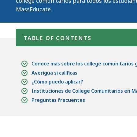
college comunitarios para todos los estudian
MassEducate.
Skip table of contents
TABLE OF CONTENTS
Conoce más sobre los college comunitarios 
Averigua si calificas
¿Cómo puedo aplicar?
Instituciones de College Comunitarios en 
Preguntas frecuentes