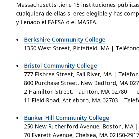
Massachusetts tiene 15 instituciones públicas
cualquiera de ellas si eres elegible y has comp
y llenado el FAFSA o el MASFA.
Berkshire Community College
1350 West Street, Pittsfield, MA | Teléfono
Bristol Community College
777 Elsbree Street, Fall River, MA | Teléfo
800 Purchase Street, New Bedford, MA 0274
2 Hamilton Street, Taunton, MA 02780 | Te
11 Field Road, Attleboro, MA 02703 | Teléf
Bunker Hill Community College
250 New Rutherford Avenue, Boston, MA | 
70 Everett Avenue, Chelsea, MA 02150-2917