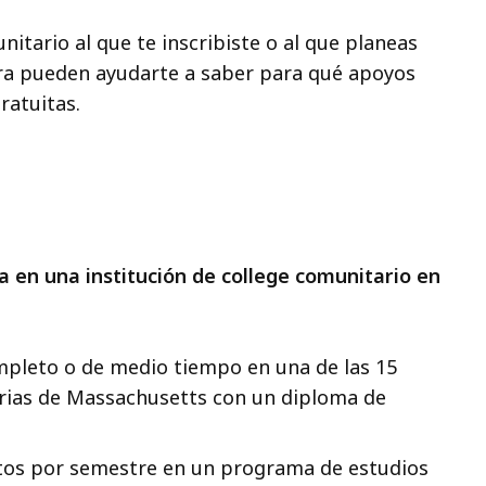
itario al que te inscribiste o al que planeas
ciera pueden ayudarte a saber para qué apoyos
gratuitas.
a en una institución de college comunitario en
mpleto o de medio tiempo en una de las 15
arias de Massachusetts con un diploma de
ditos por semestre en un programa de estudios