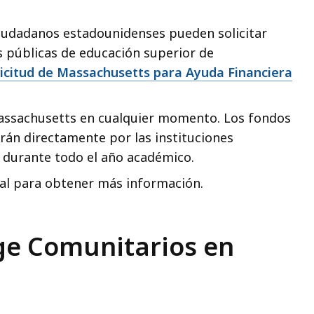
ciudadanos estadounidenses pueden solicitar
es públicas de educación superior de
icitud de Massachusetts para Ayuda Financiera
.
Massachusetts en cualquier momento. Los fondos
rán directamente por las instituciones
 durante todo el año académico.
cal para obtener más información.
ege Comunitarios en