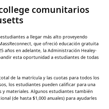
college comunitarios
usetts
studiantes a llegar más alto proveyendo
e MassReconnect, que ofreció educación gratuita
25 años en adelante, la Administración Healey-
expandir esta oportunidad a estudiantes de todas
otal de la matrícula y las cuotas para todos los
sos, los estudiantes pueden calificar para una
os y materiales. Algunos estudiantes también
ional (de hasta $1,000 anuales) para ayudarles