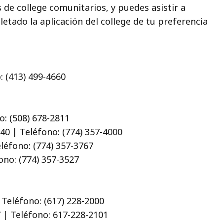
 de college comunitarios, y puedes asistir a
letado la aplicación del college de tu preferencia
: (413) 499-4660
no: (508) 678-2811
0 | Teléfono: (774) 357-4000
léfono: (774) 357-3767
ono: (774) 357-3527
Teléfono: (617) 228-2000
 | Teléfono: 617-228-2101