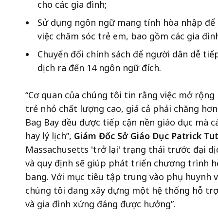
cho các gia đình;
Sử dụng ngôn ngữ mang tính hòa nhập để ủn
việc chăm sóc trẻ em, bao gồm các gia đìn
Chuyển đổi chính sách để người dân dễ tiế
dịch ra đến 14 ngôn ngữ đích.
“Cơ quan của chúng tôi tin rằng việc mở rộng
trẻ nhỏ chất lượng cao, giá cả phải chăng hơ
Bag Bay đều được tiếp cận nền giáo dục mà 
hay lý lịch”,
Giám Đốc Sở Giáo Dục Patrick Tut
Massachusetts 'trở lại' trạng thái trước đại 
và quy định sẽ giúp phát triển chương trình h
bang. Với mục tiêu tập trung vào phụ huynh v
chúng tôi đang xây dựng một hệ thống hỗ trợ 
và gia đình xứng đáng được hưởng”.