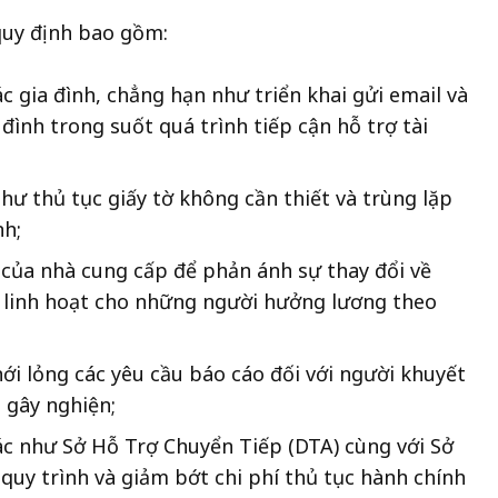
quy định bao gồm:
các gia đình, chẳng hạn như triển khai gửi email và
 đình trong suốt quá trình tiếp cận hỗ trợ tài
hư thủ tục giấy tờ không cần thiết và trùng lặp
h;
 của nhà cung cấp để phản ánh sự thay đổi về
nh linh hoạt cho những người hưởng lương theo
nới lỏng các yêu cầu báo cáo đối với người khuyết
 gây nghiện;
 tác như Sở Hỗ Trợ Chuyển Tiếp (DTA) cùng với Sở
 quy trình và giảm bớt chi phí thủ tục hành chính