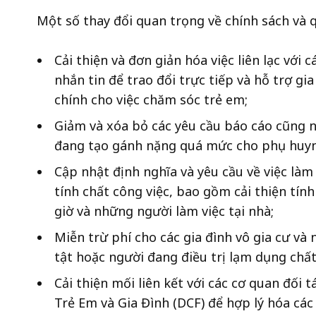
Một số thay đổi quan trọng về chính sách và 
Cải thiện và đơn giản hóa việc liên lạc với 
nhắn tin để trao đổi trực tiếp và hỗ trợ gia
chính cho việc chăm sóc trẻ em;
Giảm và xóa bỏ các yêu cầu báo cáo cũng n
đang tạo gánh nặng quá mức cho phụ huyn
Cập nhật định nghĩa và yêu cầu về việc làm
tính chất công việc, bao gồm cải thiện tí
giờ và những người làm việc tại nhà;
Miễn trừ phí cho các gia đình vô gia cư và 
tật hoặc người đang điều trị lạm dụng chất
Cải thiện mối liên kết với các cơ quan đối
Trẻ Em và Gia Đình (DCF) để hợp lý hóa các