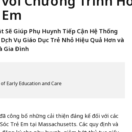
 với Chương Trình Hỗ
ẻ Em
ật Sẽ Giúp Phụ Huynh Tiếp Cận Hệ Thống
Dịch Vụ Giáo Dục Trẻ Nhỏ Hiệu Quả Hơn và
à Gia Đình
of Early Education and Care
đã công bố những cải thiện đáng kể đối với các
Sóc Trẻ Em
tại Massachusetts. Các quy định và