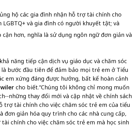
g hộ các gia đình nhận hỗ trợ tài chính cho
h LGBTQ+ và gia đình có người khuyết tật; và
p cận hơn, nghĩa là sử dụng ngôn ngữ đơn giản và
 khả năng tiếp cận dịch vụ giáo dục và chăm sóc
n là bước đầu tiên để đảm bảo mọi trẻ em ở Tiểu
các em xứng đáng được hưởng, bất kể hoàn cảnh
wiler
cho biết.“Chúng tôi không chỉ mong muốn
dịch--những thay đổi mới và cập nhật về chính sách
ỗ trợ tài chính cho việc chăm sóc trẻ em của tiểu
à đơn giản hóa quy trình cho các nhà cung cấp,
tài chính cho việc chăm sóc trẻ em mà học sinh