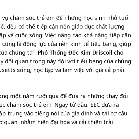
h vụ chăm sóc trẻ em để những học sinh nhỏ tuổi
tế, đều có thể tiếp cận nền giáo dục chất lượng
p và cuộc sống. Việc nâng cao khả năng tiếp cận
 cũng là động lực của nền kinh tế tiểu bang, giúp
của chúng ta”,
Phó Thống Đốc Kim Driscoll cho
y đổi quan trọng này đối với tiểu bang của chúng
etts sống, học tập và làm việc với giá cả phải
trong một năm rưỡi qua để đưa ra những thay đổi
iệc chăm sóc trẻ em. Ngay từ đầu, EEC đưa ra
p trung vào tiếng nói của gia đình và tái cơ cấu
 quan, nhằm hiện đại hóa và cải thiện trải