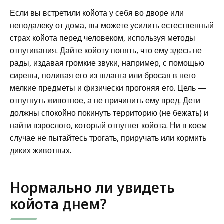
Если вы встретили койота у себя во дворе или
неподалеку от дома, вы можете усилить естественный
страх койота перед человеком, используя методы
отпугивания. Дайте койоту понять, что ему здесь не
рады, издавая громкие звуки, например, с помощью
сирены, поливая его из шланга или бросая в него
мелкие предметы и физически прогоняя его. Цель —
отпугнуть животное, а не причинить ему вред. Дети
должны спокойно покинуть территорию (не бежать) и
найти взрослого, который отпугнет койота. Ни в коем
случае не пытайтесь трогать, приручать или кормить
диких животных.
Нормально ли увидеть
койота днем?