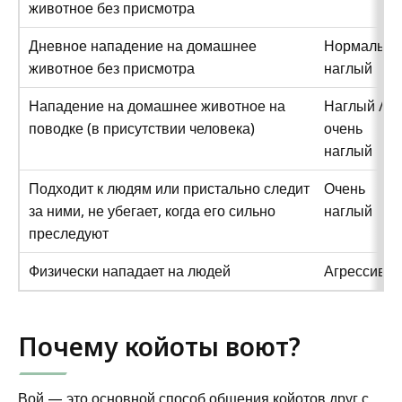
животное без присмотра
Дневное нападение на домашнее
Нормальны
животное без присмотра
наглый
Нападение на домашнее животное на
Наглый /
поводке (в присутствии человека)
очень
наглый
Подходит к людям или пристально следит
Очень
за ними, не убегает, когда его сильно
наглый
преследуют
Физически нападает на людей
Агрессивн
Почему койоты воют?
Вой — это основной способ общения койотов друг с