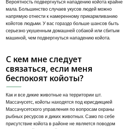
Вероятность подвергнуться нападению койота крайне
мала. Большинство случаев укусов людей можно
напрямую отнести к намеренному прикармливанию
койотов людьми. У вас гораздо больше шансов быть
серьезно укушенным домашней собакой или сбитым
машиной, чем подвергнуться нападению койота.
С кем мне следует
связаться, если меня
беспокоят койоты?
Как и все дикие животные на территории шт.
Массачусетс, койоты находятся под юрисдикцией
Массачусетского управления по вопросам охраны
рыбных ресурсов и диких животных. Само по себе
присутствие койота в районе не является поводом