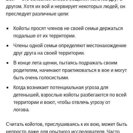
другом. Хотя их вой и нервирует некоторых людей, он
преследует различные цели:
Койоты просят членов не своей семьи держаться
подальше от их территории.
Члены одной семьи определяют местонахождение
друг друга на своей территории.
В конце лета щенки, пытаясь подражать своим
родителям, начинают практиковаться в вое и могут
быть очень голосистыми.
Когда возникает потенциальная угроза для
детенышей, взрослые койоты разбегаются по всей
территории и воют, чтобы отвлечь угрозу от
логова.
Считать койотов, прислушиваясь к их вою, может быть
непросто даже для опытного исследователя. Часто