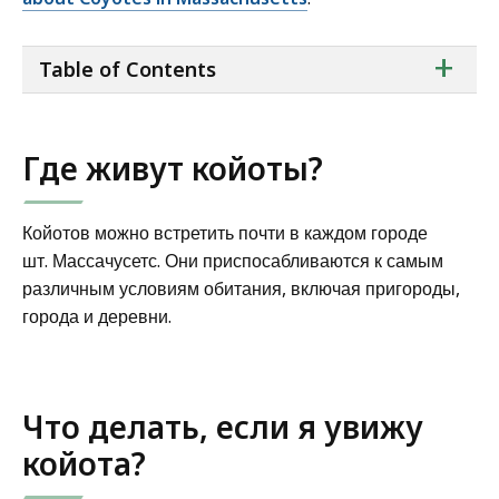
ta
+
Table of Contents
of
co
Где живут койоты?
Койотов можно встретить почти в каждом городе
шт. Массачусетс. Они приспосабливаются к самым
различным условиям обитания, включая пригороды,
города и деревни.
Что делать, если я увижу
койота?