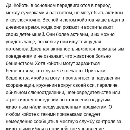
Да. Койоты в основном передвигаются в период
между сумерками и рассветом, но могут быть активны
и круглосуточно. Весной и летом койотов чаще видят в
дневное время, когда они рожают и воспитывают
своих детенышей. Они более активны, и их можно
увидеть чаще, поскольку они ищут пищу для
потомства. Дневная активность является нормальным
поведением и не означает, что животное больно
бешенством. Хотя койоты могут заразиться
бешенством, это случается нечасто. Признаки
бешенства у койота могут проявляться в нарушении
координации, кружении вокруг своей оси, параличе,
обильном слюноотделении, членовредительстве или
агрессивном поведении по отношению к другим
животным и/или неодушевленным предметам. О
любом койоте с такими признаками следует
немедленно сообщить в местную службу контроля за
животными и/или в полицейское управление.