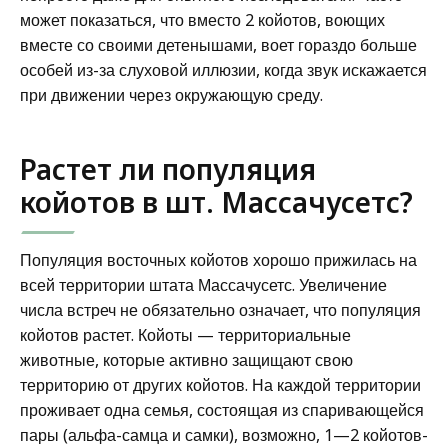
может показаться, что вместо 2 койотов, воющих
вместе со своими детенышами, воет гораздо больше
особей из-за слуховой иллюзии, когда звук искажается
при движении через окружающую среду.
Растет ли популяция
койотов в шт. Массачусетс?
Популяция восточных койотов хорошо прижилась на
всей территории штата Массачусетс. Увеличение
числа встреч не обязательно означает, что популяция
койотов растет. Койоты — территориальные
животные, которые активно защищают свою
территорию от других койотов. На каждой территории
проживает одна семья, состоящая из спаривающейся
пары (альфа-самца и самки), возможно, 1—2 койотов-