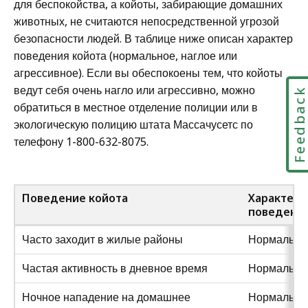
для беспокойства, а койоты, забирающие домашних
животных, не считаются непосредственной угрозой
безопасности людей. В таблице ниже описан характер
поведения койота (нормальное, наглое или
агрессивное). Если вы обеспокоены тем, что койоты
ведут себя очень нагло или агрессивно, можно
Feedbac
обратиться в местное отделение полиции или в
экологическую полицию штата Массачусетс по
телефону 1-800-632-8075.
Поведение койота
Характер
поведени
Часто заходит в жилые районы
Нормальн
Частая активность в дневное время
Нормальн
Ночное нападение на домашнее
Нормальн