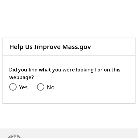
Help Us Improve Mass.gov
with
your
feedback
Did you find what you were looking for on this
webpage?
Yes
No