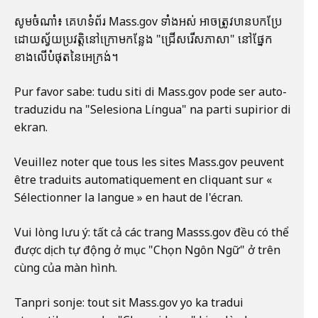
សូមចំណាំ៖ គេហទំព័រ Mass.gov ទាំងអស់ អាចត្រូវបានបកប្រែ
ដោយស្វ័យប្រវត្តិនៅក្រោមកន្លែង "ជ្រើសរើសភាសា" នៅផ្នែក
ខាងលើបំផុតនៃអេក្រង់។
Pur favor sabe: tudu siti di Mass.gov pode ser auto-
traduzidu na "Selesiona Língua" na parti supirior di
ekran.
Veuillez noter que tous les sites Mass.gov peuvent
être traduits automatiquement en cliquant sur «
Sélectionner la langue » en haut de l'écran.
Vui lòng lưu ý: tất cả các trang Masss.gov đều có thể
được dịch tự động ở mục "Chọn Ngôn Ngữ" ở trên
cùng của màn hình.
Tanpri sonje: tout sit Mass.gov yo ka tradui