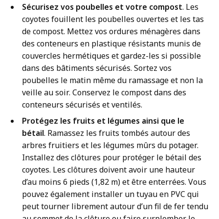
Sécurisez vos poubelles et votre compost
. Les
coyotes fouillent les poubelles ouvertes et les tas
de compost. Mettez vos ordures ménagères dans
des conteneurs en plastique résistants munis de
couvercles hermétiques et gardez-les si possible
dans des bâtiments sécurisés. Sortez vos
poubelles le matin même du ramassage et non la
veille au soir. Conservez le compost dans des
conteneurs sécurisés et ventilés.
Protégez les fruits et légumes ainsi que le
bétail
. Ramassez les fruits tombés autour des
arbres fruitiers et les légumes mûrs du potager.
Installez des clôtures pour protéger le bétail des
coyotes. Les clôtures doivent avoir une hauteur
d’au moins 6 pieds (1,82 m) et être enterrées. Vous
pouvez également installer un tuyau en PVC qui
peut tourner librement autour d’un fil de fer tendu
au sommet de la clôture ou faire surplomber le