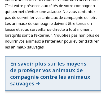
C’est votre présence aux côtés de votre compagnon
qui permet d’éviter une attaque. Ne vous contentez
pas de surveiller vos animaux de compagnie de loin.
Les animaux de compagnie doivent être tenus en
laisse et sous surveillance directe à tout moment
lorsqu’ils sont à l’extérieur. N’oubliez pas non plus de
nourrir vos animaux à l’intérieur pour éviter d’attirer
les animaux sauvages.
En savoir plus sur les moyens
de protéger vos animaux de
compagnie contre les animaux
sauvages