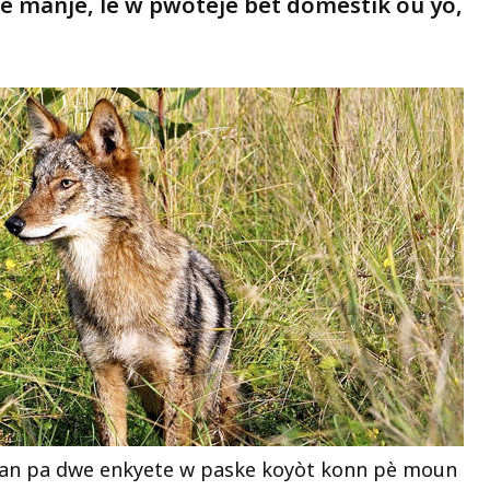
ire manje, lè w pwoteje bèt domestik ou yo,
lman pa dwe enkyete w paske koyòt konn pè moun