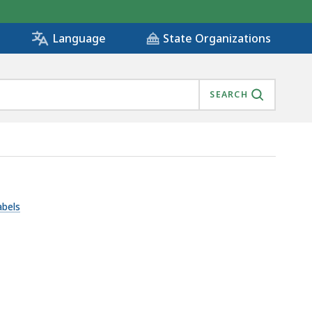
State Organizations
Language
SEARCH
abels