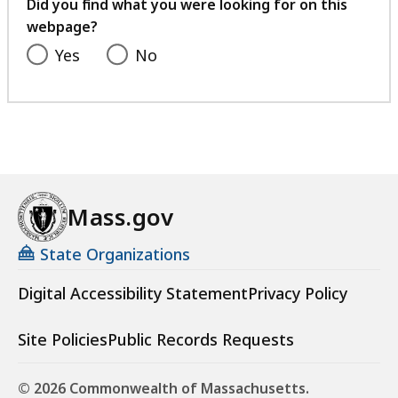
feedback
Did you find what you were looking for on this
webpage?
Yes
No
Mass.gov
State Organizations
Digital Accessibility Statement
Privacy Policy
Site Policies
Public Records Requests
© 2026 Commonwealth of Massachusetts.