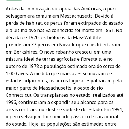
Antes da colonização europeia das Américas, o peru
selvagem era comum em Massachusetts. Devido à
perda de habitat, os perus foram extirpados do estado
e a última ave nativa conhecida foi morta em 1851. Na
década de 1970, os biólogos da MassWildlife
prenderam 37 perus em Nova Iorque e os libertaram
em Berkshires. O novo rebanho cresceu, em uma
mistura ideal de terras agrícolas e florestais, e no
outono de 1978 a população estimada era de cerca de
1.000 aves. À medida que mais aves se moviam de
estados adjacentes, os perus logo se espalharam pela
maior parte de Massachusetts, a oeste do rio
Connecticut. Os transplantes no estado, realizados até
1996, continuaram a expandir seu alcance para as
áreas centrais, nordeste e sudeste do estado. Em 1991,
o peru selvagem foi nomeado pássaro de caça oficial
do estado. Hoje, as populações são estimadas entre