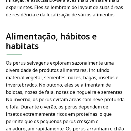
imitação, e associando-se a aves mais velhas e mais
experientes. Eles se lembram do layout de suas áreas
de residência e da localização de vários alimentos.
Alimentação, hábitos e
habitats
Os perus selvagens exploram sazonalmente uma
diversidade de produtos alimentares, incluindo
material vegetal, sementes, nozes, bagas, insetos e
invertebrados. No outono, eles se alimentam de
bolotas, nozes de faia, nozes de nogueira e sementes.
No inverno, os perus evitam áreas com neve profunda
e fofa. Durante o verão, os perus dependem de
insetos extremamente ricos em proteínas, o que
permite que os pequenos perus cresçam e
amadureçam rapidamente. Os perus arranham o chão