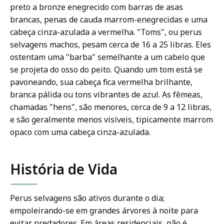
preto a bronze enegrecido com barras de asas
brancas, penas de cauda marrom-enegrecidas e uma
cabeça cinza-azulada a vermelha. "Toms", ou perus
selvagens machos, pesam cerca de 16 a 25 libras. Eles
ostentam uma "barba" semelhante a um cabelo que
se projeta do osso do peito. Quando um tom está se
pavoneando, sua cabeça fica vermelha brilhante,
branca pálida ou tons vibrantes de azul. As fêmeas,
chamadas "hens", são menores, cerca de 9 a 12 libras,
e são geralmente menos visíveis, tipicamente marrom
opaco com uma cabeça cinza-azulada.
História de Vida
Perus selvagens são ativos durante o dia;
empoleirando-se em grandes árvores à noite para
evitar predadores. Em áreas residenciais, não é