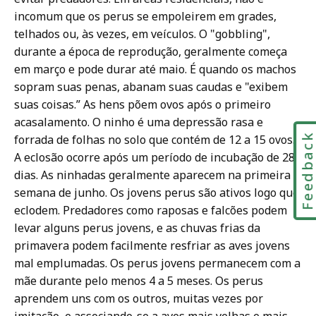
incomum que os perus se empoleirem em grades,
telhados ou, às vezes, em veículos. O "gobbling",
durante a época de reprodução, geralmente começa
em março e pode durar até maio. É quando os machos
sopram suas penas, abanam suas caudas e "exibem
suas coisas.” As hens põem ovos após o primeiro
acasalamento. O ninho é uma depressão rasa e
Feedbac
forrada de folhas no solo que contém de 12 a 15 ovos.
A eclosão ocorre após um período de incubação de 28
dias. As ninhadas geralmente aparecem na primeira
semana de junho. Os jovens perus são ativos logo que
eclodem. Predadores como raposas e falcões podem
levar alguns perus jovens, e as chuvas frias da
primavera podem facilmente resfriar as aves jovens
mal emplumadas. Os perus jovens permanecem com a
mãe durante pelo menos 4 a 5 meses. Os perus
aprendem uns com os outros, muitas vezes por