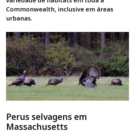
variedade de habitats em toda a
Commonwealth, inclusive em áreas
urbanas.
Perus selvagens em
Massachusetts