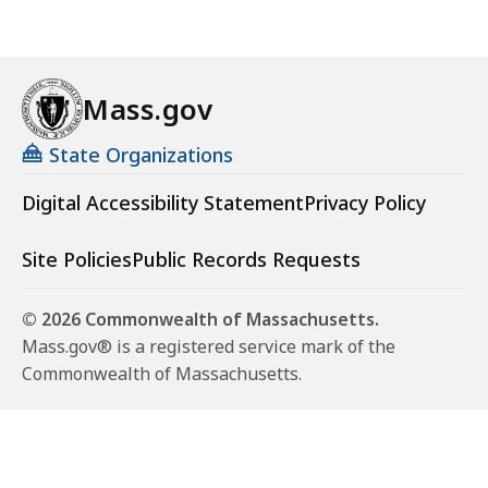
Mass.gov
State Organizations
Digital Accessibility Statement
Privacy Policy
Site Policies
Public Records Requests
© 2026 Commonwealth of Massachusetts.
Mass.gov® is a registered service mark of the
Commonwealth of Massachusetts.