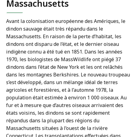
Massachusetts
Avant la colonisation européenne des Amériques, le
dindon sauvage était très répandu dans le
Massachusetts. En raison de la perte d’habitat, les
dindons ont disparu de l’état, et le dernier oiseau
indigène connu a été tué en 1851. Dans les années
1970, les biologistes de MassWildlife ont piégé 37
dindons dans l’état de New York et les ont relâchés
dans les montagnes Berkshires. Le nouveau troupeau
s’est développé, dans un mélange idéal de terres
agricoles et forestières, et à l’automne 1978, la
population était estimée à environ 1 000 oiseaux. Au
fur et à mesure que d’autres oiseaux arrivaient des
états voisins, les dindons se sont rapidement
répandus dans la plupart des régions du
Massachusetts situées à l’ouest de la rivière
Connecticut. Les transplantations effectuées dans