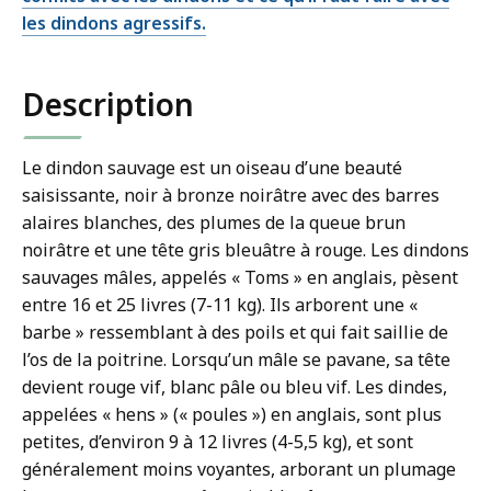
les dindons agressifs.
Description
Le dindon sauvage est un oiseau d’une beauté
saisissante, noir à bronze noirâtre avec des barres
alaires blanches, des plumes de la queue brun
noirâtre et une tête gris bleuâtre à rouge. Les dindons
sauvages mâles, appelés « Toms » en anglais, pèsent
entre 16 et 25 livres (7-11 kg). Ils arborent une «
barbe » ressemblant à des poils et qui fait saillie de
l’os de la poitrine. Lorsqu’un mâle se pavane, sa tête
devient rouge vif, blanc pâle ou bleu vif. Les dindes,
appelées « hens » (« poules ») en anglais, sont plus
petites, d’environ 9 à 12 livres (4-5,5 kg), et sont
généralement moins voyantes, arborant un plumage