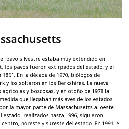
assachusetts
 el pavo silvestre estaba muy extendido en
, los pavos fueron extirpados del estado, y el
1851. En la década de 1970, biólogos de
 y los soltaron en los Berkshires. La nueva
s agrícolas y boscosas, y en otoño de 1978 la
 medida que llegaban más aves de los estados
por la mayor parte de Massachusetts al oeste
l estado, realizados hasta 1996, siguieron
centro, noreste y sureste del estado. En 1991, el