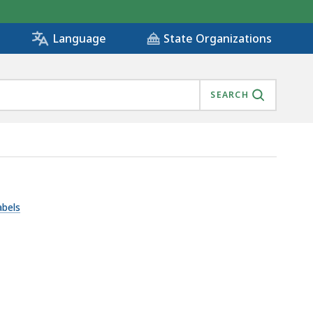
State Organizations
Language
SEARCH
abels