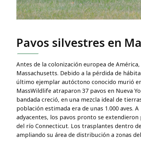
Pavos silvestres en M
Antes de la colonización europea de América,
Massachusetts. Debido a la pérdida de hábitat
último ejemplar autóctono conocido murió en 
MassWildlife atraparon 37 pavos en Nueva York
bandada creció, en una mezcla ideal de tierra
población estimada era de unas 1.000 aves. A
adyacentes, los pavos pronto se extendieron 
del río Connecticut. Los trasplantes dentro de
ampliando su área de distribución a zonas del 