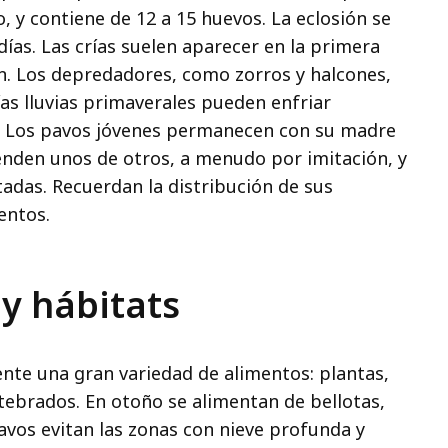
, y contiene de 12 a 15 huevos. La eclosión se
ías. Las crías suelen aparecer en la primera
n. Los depredadores, como zorros y halcones,
as lluvias primaverales pueden enfriar
s. Los pavos jóvenes permanecen con su madre
enden unos de otros, a menudo por imitación, y
adas. Recuerdan la distribución de sus
mentos.
y hábitats
nte una gran variedad de alimentos: plantas,
rtebrados. En otoño se alimentan de bellotas,
pavos evitan las zonas con nieve profunda y