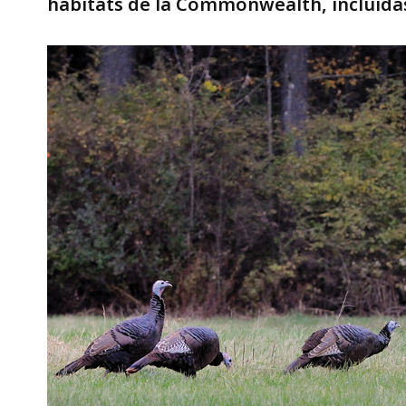
hábitats de la Commonwealth, incluidas