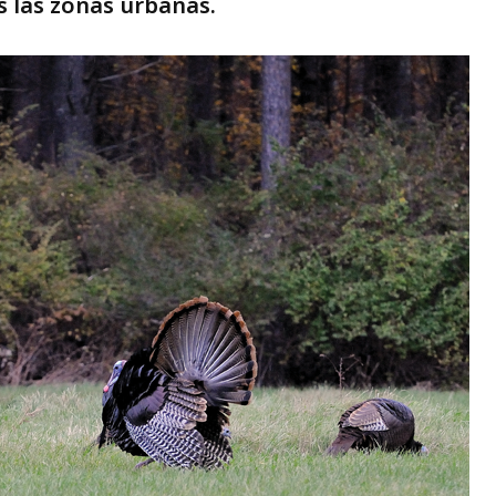
 las zonas urbanas.