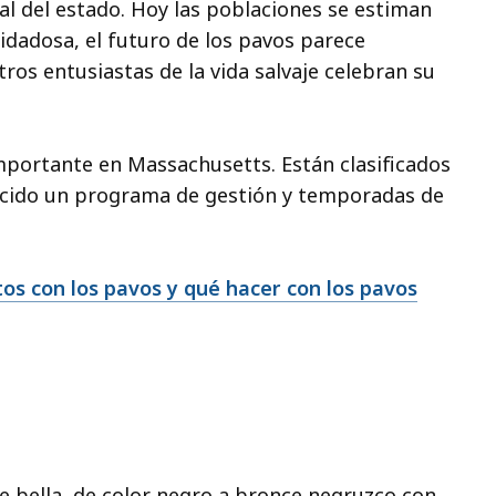
al del estado. Hoy las poblaciones se estiman
uidadosa, el futuro de los pavos parece
ros entusiastas de la vida salvaje celebran su
importante en Massachusetts. Están clasificados
lecido un programa de gestión y temporadas de
tos con los pavos y qué hacer con los pavos
e bella, de color negro a bronce negruzco con