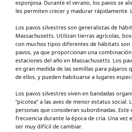
esponjosa. Durante el verano, los pavos se al
les permiten crecer y madurar rápidamente. L
Los pavos silvestres son generalistas de háb
Massachusetts. Utilizan tierras agrícolas, b
con muchos tipos diferentes de hábitats son
pavos, ya que proporcionan una combinación 
estaciones del año en Massachusetts. Los pa
en gran medida de las semillas para pájaros 
de ellos, y pueden habituarse a lugares especí
Los pavos silvestres viven en bandadas organ
"picotea" a las aves de menor estatus social.
personas que consideran subordinadas. Este
frecuencia durante la época de cría. Una vez
ser muy difícil de cambiar.