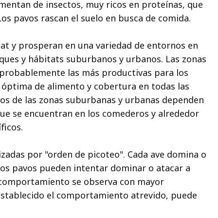
imentan de insectos, muy ricos en proteínas, que
os pavos rascan el suelo en busca de comida.
itat y prosperan en una variedad de entornos en
osques y hábitats suburbanos y urbanos. Las zonas
 probablemente las más productivas para los
óptima de alimento y cobertura en todas las
vos de las zonas suburbanas y urbanas dependen
que se encuentran en los comederos y alrededor
ficos.
izadas por "orden de picoteo". Cada ave domina o
 Los pavos pueden intentar dominar o atacar a
 comportamiento se observa con mayor
 establecido el comportamiento atrevido, puede