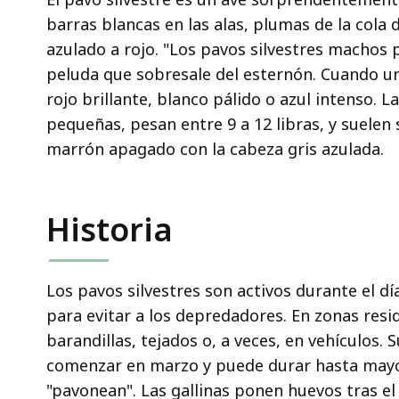
barras blancas en las alas, plumas de la cola
azulado a rojo. "Los pavos silvestres machos 
peluda que sobresale del esternón. Cuando un
rojo brillante, blanco pálido o azul intenso. 
pequeñas, pesan entre 9 a 12 libras, y suele
marrón apagado con la cabeza gris azulada.
Historia
Los pavos silvestres son activos durante el d
para evitar a los depredadores. En zonas resi
barandillas, tejados o, a veces, en vehículos. 
comenzar en marzo y puede durar hasta mayo.
"pavonean". Las gallinas ponen huevos tras e