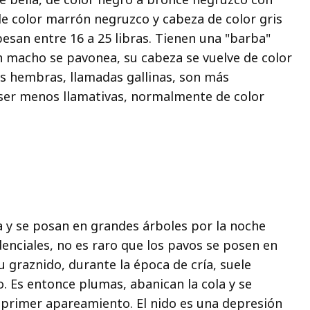
 de color marrón negruzco y cabeza de color gris
pesan entre 16 a 25 libras. Tienen una "barba"
 macho se pavonea, su cabeza se vuelve de color
Las hembras, llamadas gallinas, son más
n ser menos llamativas, normalmente de color
ía y se posan en grandes árboles por la noche
denciales, no es raro que los pavos se posen en
Su graznido, durante la época de cría, suele
 Es entonce plumas, abanican la cola y se
l primer apareamiento. El nido es una depresión