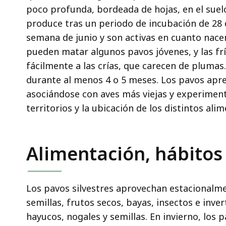
poco profunda, bordeada de hojas, en el suelo
produce tras un periodo de incubación de 28 d
semana de junio y son activas en cuanto nace
pueden matar algunos pavos jóvenes, y las frí
fácilmente a las crías, que carecen de pluma
durante al menos 4 o 5 meses. Los pavos apr
asociándose con aves más viejas y experiment
territorios y la ubicación de los distintos ali
Alimentación, hábitos 
Los pavos silvestres aprovechan estacionalme
semillas, frutos secos, bayas, insectos e inve
hayucos, nogales y semillas. En invierno, los 