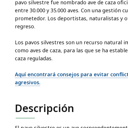
pavo silvestre fue nombrado ave de caza ofici
entre 30.000 y 35.000 aves. Con una gestión c
prometedor. Los deportistas, naturalistas y ot
regreso.
Los pavos silvestres son un recurso natural 
como aves de caza, para las que se ha estab
caza reguladas.
Aquí encontrará consejos para evitar conflic
agresivos.
Descripción
El pavo silvestre es un ave sorprendentement