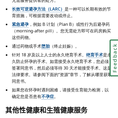
无需服务提供者的处方。
长效可逆避孕方法（LARC）
是一种可以长期有效的节
育措施，可根据需要改动或停止。
紧急避孕
，例如 B 计划（Plan B）或性行为后避孕药
（morning-after pill）。您无需处方即可在药房购买
这些药物。
Feedbac
通过药物或手术
堕胎
（终止妊娠）。
针对 18 岁及以上人士的永久绝育手术。
绝育手术
是永
久防止怀孕的手术。如需接受永久绝育手术，您必须
签署同意书，然后必须等待 30 天才能接受手术。这是
法律要求。请参阅下面的“资源”章节，了解从哪里获取
同意书。
如果您在怀孕时遇到困难，请接受生育能力检测，以
确定您是否患有
不孕症
。
其他性健康和生殖健康服务