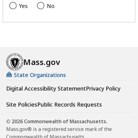
Yes
No
Mass.gov
State Organizations
Digital Accessibility Statement
Privacy Policy
Site Policies
Public Records Requests
© 2026 Commonwealth of Massachusetts.
Mass.gov® is a registered service mark of the
Commonwealth of Massachusetts.