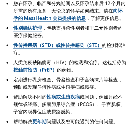
您在怀孕、临产和分娩期间以及怀孕结束后 12 个月内
所需的所有服务，无论您的怀孕如何结束。请在
向怀
孕的 MassHealth 会员提供的信息
，了解更多信息。
性别确认护理
，包括支持跨性别者和非二元性别者的
医疗保健服务。
性传播疾病（STD）或性传播感染（STI
）
的检测和治
疗。
人类免疫缺陷病毒（HIV）的检测和治疗。这包括称为
接触前预防（PrEP）
的药物。
定期进行乳房检查、骨盆检查和子宫颈抹片等检查，
预防或发现任何性病或生殖疾病或癌症。
帮助解决不同的
性病或生殖疾病
或问题，例如月经不
规律或经痛、多囊卵巢综合症（PCOS）、子宫肌瘤、
子宫内膜异位症或尿路感染。
帮助解决
更年期
问题以及您可能遇到的任何问题。