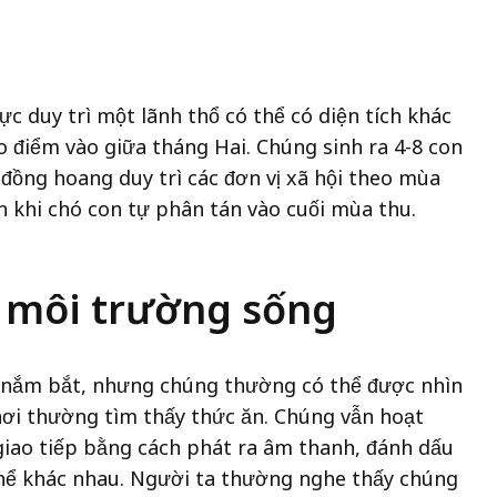
ực duy trì một lãnh thổ có thể có diện tích khác
 điểm vào giữa tháng Hai. Chúng sinh ra 4-8 con
 đồng hoang duy trì các đơn vị xã hội theo mùa
 khi chó con tự phân tán vào cuối mùa thu.
à môi trường sống
 nắm bắt, nhưng chúng thường có thể được nhìn
nơi thường tìm thấy thức ăn. Chúng vẫn hoạt
iao tiếp bằng cách phát ra âm thanh, đánh dấu
hể khác nhau. Người ta thường nghe thấy chúng