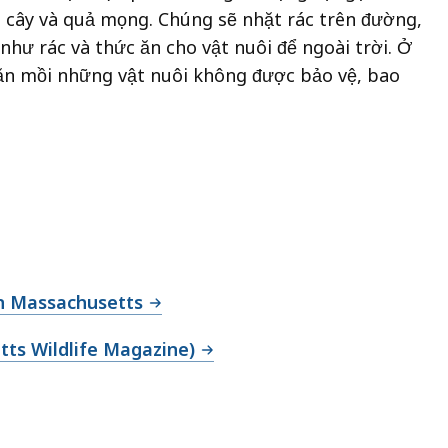
i cây và quả mọng. Chúng sẽ nhặt rác trên đường,
hư rác và thức ăn cho vật nuôi để ngoài trời. Ở
săn mồi những vật nuôi không được bảo vệ, bao
in Massachusetts
tts Wildlife Magazine)