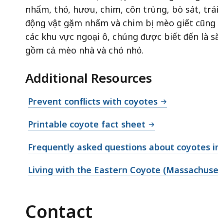
nhấm, thỏ, hươu, chim, côn trùng, bò sát, trá
động vật gặm nhấm và chim bị mèo giết cũng n
các khu vực ngoại ô, chúng được biết đến là 
gồm cả mèo nhà và chó nhỏ.
Additional Resources
Prevent conflicts with coyotes
Printable coyote fact sheet
Frequently asked questions about coyotes 
Living with the Eastern Coyote (Massachuse
Contact