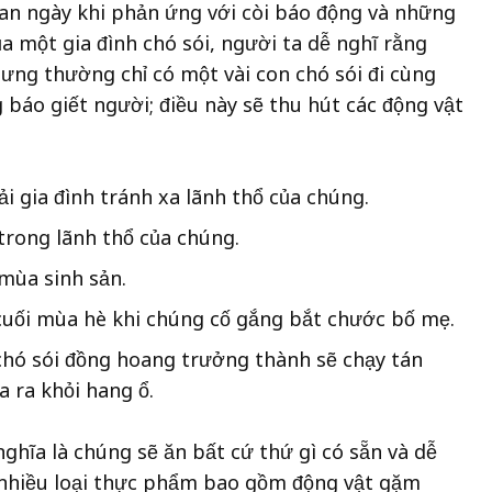
an ngày khi phản ứng với còi báo động và những
ủa một gia đình chó sói, người ta dễ nghĩ rằng
ưng thường chỉ có một vài con chó sói đi cùng
báo giết người; điều này sẽ thu hút các động vật
 gia đình tránh xa lãnh thổ của chúng.
 trong lãnh thổ của chúng.
mùa sinh sản.
 cuối mùa hè khi chúng cố gắng bắt chước bố mẹ.
 chó sói đồng hoang trưởng thành sẽ chạy tán
a ra khỏi hang ổ.
nghĩa là chúng sẽ ăn bất cứ thứ gì có sẵn và dễ
 nhiều loại thực phẩm bao gồm động vật gặm