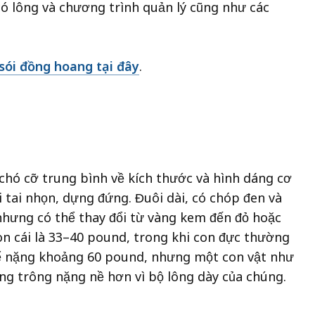
có lông và chương trình quản lý cũng như các
sói đồng hoang tại đây
.
chó cỡ trung bình về kích thước và hình dáng cơ
 tai nhọn, dựng đứng. Đuôi dài, có chóp đen và
nhưng có thể thay đổi từ vàng kem đến đỏ hoặc
on cái là 33–40 pound, trong khi con đực thường
hể nặng khoảng 60 pound, nhưng một con vật như
ờng trông nặng nề hơn vì bộ lông dày của chúng.