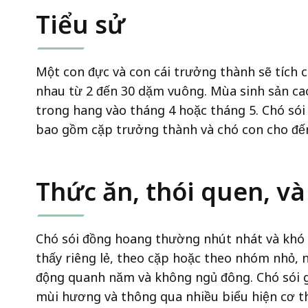
Tiểu sử
Một con đực và con cái trưởng thành sẽ tích c
nhau từ 2 đến 30 dặm vuông. Mùa sinh sản cao
trong hang vào tháng 4 hoặc tháng 5. Chó sói
bao gồm cặp trưởng thành và chó con cho đến
Thức ăn, thói quen, v
Chó sói đồng hoang thường nhút nhát và khó
thấy riêng lẻ, theo cặp hoặc theo nhóm nhỏ, 
động quanh năm và không ngủ đông. Chó sói g
mùi hương và thông qua nhiều biểu hiện cơ t