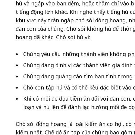
hú và ngáp vào ban đêm, hoặc thậm chí vào b
tiếng động lớn khác. Khi nghe thấy tiếng hú c
khu vực này tràn ngập chó sói đồng hoang, nh
đàn con của chúng. Chó sói không hú để thông 
hoang dã khác. Chó sói hú vì:
Chúng yêu cầu những thành viên không phải
Chúng đang định vị các thành viên gia đình
Chúng đang quảng cáo tìm bạn tình trong 
Chó con tập hú và có thể kêu đặc biệt vào
Khi có mối đe dọa tiềm ẩn đối với đàn con,
loạn và hú lên để đánh lạc hướng mối đe dọ
Chó sói đồng hoang là loài kiếm ăn cơ hội, có 
kiếm nhất. Chế độ ăn tạp của chúng bao gồm