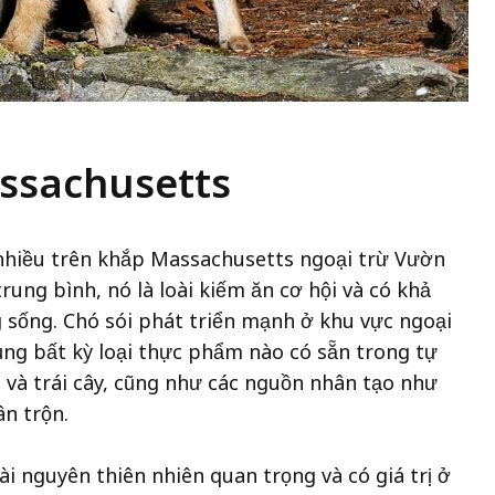
assachusetts
nhiều trên khắp Massachusetts ngoại trừ Vườn
rung bình, nó là loài kiếm ăn cơ hội và có khả
g sống. Chó sói phát triển mạnh ở khu vực ngoại
ụng bất kỳ loại thực phẩm nào có sẵn trong tự
 và trái cây, cũng như các nguồn nhân tạo như
ân trộn.
i nguyên thiên nhiên quan trọng và có giá trị ở