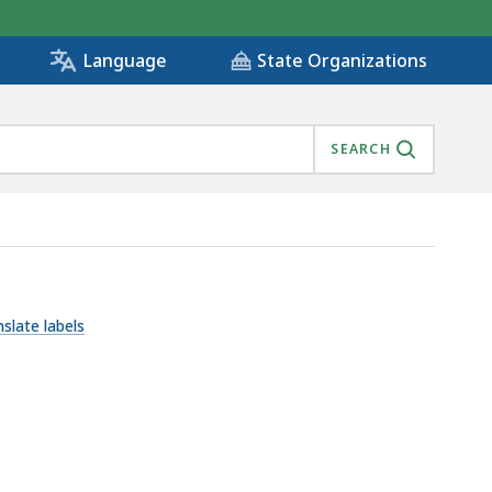
State Organizations
Language
SEARCH
nslate labels