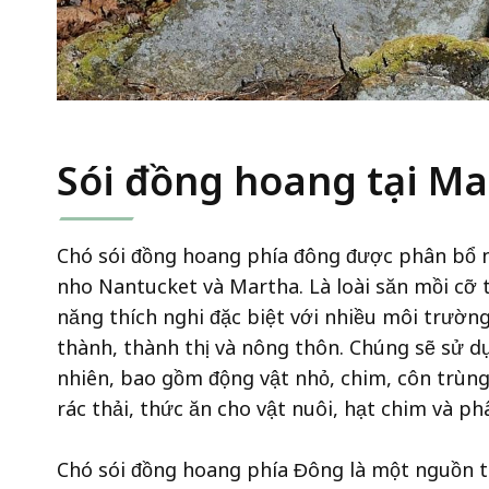
Sói đồng hoang tại M
Chó sói đồng hoang phía đông được phân bổ 
nho Nantucket và Martha. Là loài săn mồi cỡ t
năng thích nghi đặc biệt với nhiều môi trườn
thành, thành thị và nông thôn. Chúng sẽ sử d
nhiên, bao gồm động vật nhỏ, chim, côn trùng
rác thải, thức ăn cho vật nuôi, hạt chim và ph
Chó sói đồng hoang phía Đông là một nguồn tà