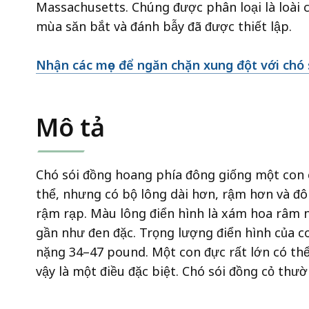
Massachusetts. Chúng được phân loại là loài 
mùa săn bắt và đánh bẫy đã được thiết lập.
Nhận các mẹo để ngăn chặn xung đột với chó 
Mô tả
Chó sói đồng hoang phía đông giống một con 
thể, nhưng có bộ lông dài hơn, rậm hơn và đôi
rậm rạp. Màu lông điển hình là xám hoa râm 
gần như đen đặc. Trọng lượng điển hình của c
nặng 34–47 pound. Một con đực rất lớn có t
vậy là một điều đặc biệt. Chó sói đồng cỏ thư