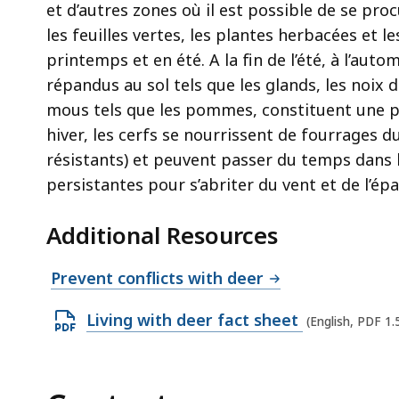
et d’autres zones où il est possible de se pro
les feuilles vertes, les plantes herbacées et 
printemps et en été. A la fin de l’été, à l’auto
répandus au sol tels que les glands, les noix de
mous tels que les pommes, constituent une p
hiver, les cerfs se nourrissent de fourrages d
résistants) et peuvent passer du temps dans le
persistantes pour s’abriter du vent et de l’ép
Additional Resources
Prevent conflicts with deer
O
Living with deer fact sheet
(English, PDF 1
p
e
n