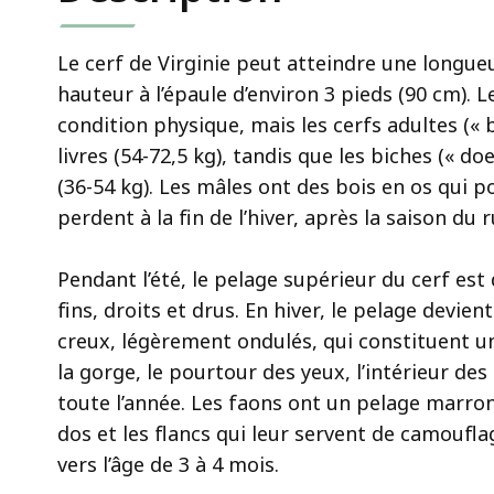
Le cerf de Virginie peut atteindre une longueu
hauteur à l’épaule d’environ 3 pieds (90 cm). L
condition physique, mais les cerfs adultes («
livres (54-72,5 kg), tandis que les biches (« d
(36-54 kg). Les mâles ont des bois en os qui p
perdent à la fin de l’hiver, après la saison du r
Pendant l’été, le pelage supérieur du cerf est
fins, droits et drus. En hiver, le pelage devien
creux, légèrement ondulés, qui constituent une
la gorge, le pourtour des yeux, l’intérieur des
toute l’année. Les faons ont un pelage marron
dos et les flancs qui leur servent de camoufl
vers l’âge de 3 à 4 mois.