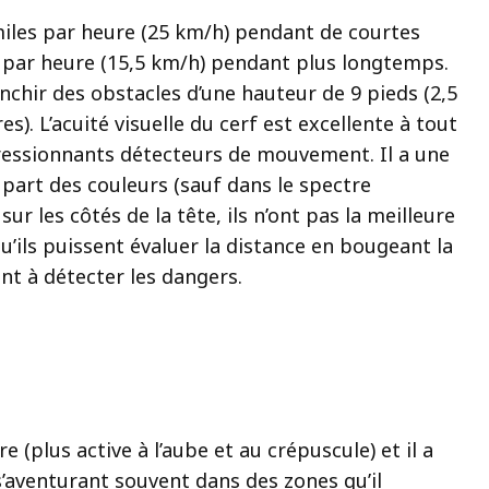
miles par heure (25 km/h) pendant de courtes
s par heure (15,5 km/h) pendant plus longtemps.
anchir des obstacles d’une hauteur de 9 pieds (2,5
s). L’acuité visuelle du cerf est excellente à tout
ressionnants détecteurs de mouvement. Il a une
upart des couleurs (sauf dans le spectre
r les côtés de la tête, ils n’ont pas la meilleure
u’ils puissent évaluer la distance en bougeant la
ent à détecter les dangers.
e (plus active à l’aube et au crépuscule) et il a
 s’aventurant souvent dans des zones qu’il