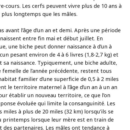
e-cours. Les cerfs peuvent vivre plus de 10 ans à
t plus longtemps que les mâles.
s avant l’âge d’un an et demi. Après une période
naissent entre fin mai et début juillet. En
ue, une biche peut donner naissance à d’un à
un pesant environ de 4 à 6 livres (1,8-2,7 kg) et
t sa naissance. Typiquement, une biche adulte,
e femelle de l’année précédente, restent tous
abitat familier d’une superficie de 0,5 à 2 miles
nt le territoire maternel à l’âge d’un an à un an
pour établir un nouveau territoire, ce que l’on
éponse évoluée qui limite la consanguinité. Les
miles à plus de 20 miles (32 km) lorsqu’ils se
u printemps lorsque leur mère est en train de
t des partenaires. Les mâles ont tendance à