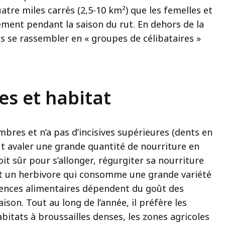
atre miles carrés (2,5-10 km²) que les femelles et
ent pendant la saison du rut. En dehors de la
es se rassembler en « groupes de célibataires »
es et habitat
mbres et n’a pas d’incisives supérieures (dents en
eut avaler une grande quantité de nourriture en
it sûr pour s’allonger, régurgiter sa nourriture
est un herbivore qui consomme une grande variété
rences alimentaires dépendent du goût des
ison. Tout au long de l’année, il préfère les
bitats à broussailles denses, les zones agricoles