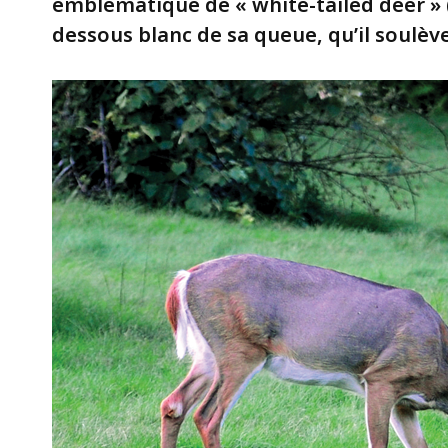
emblématique de « white-tailed deer » 
dessous blanc de sa queue, qu’il soulève 