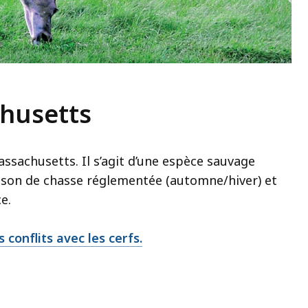
chusetts
assachusetts. Il s’agit d’une espèce sauvage
ison de chasse réglementée (automne/hiver) et
e.
 conflits avec les cerfs.