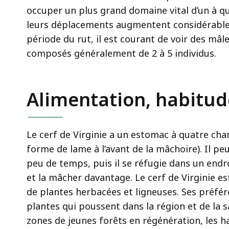
occuper un plus grand domaine vital d’un à qu
leurs déplacements augmentent considérablem
période du rut, il est courant de voir des mâl
composés généralement de 2 à 5 individus.
Alimentation, habitud
Le cerf de Virginie a un estomac à quatre cha
forme de lame à l’avant de la mâchoire). Il p
peu de temps, puis il se réfugie dans un endro
et la mâcher davantage. Le cerf de Virginie 
de plantes herbacées et ligneuses. Ses préfé
plantes qui poussent dans la région et de la sa
zones de jeunes forêts en régénération, les ha