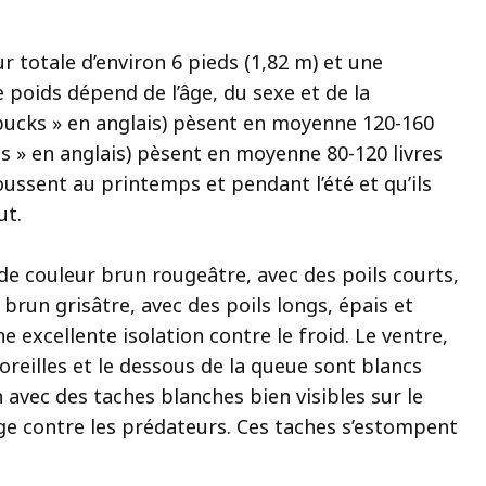
r totale d’environ 6 pieds (1,82 m) et une
e poids dépend de l’âge, du sexe et de la
 bucks » en anglais) pèsent en moyenne 120-160
oes » en anglais) pèsent en moyenne 80-120 livres
oussent au printemps et pendant l’été et qu’ils
ut.
 de couleur brun rougeâtre, avec des poils courts,
t brun grisâtre, avec des poils longs, épais et
 excellente isolation contre le froid. Le ventre,
 oreilles et le dessous de la queue sont blancs
 avec des taches blanches bien visibles sur le
age contre les prédateurs. Ces taches s’estompent