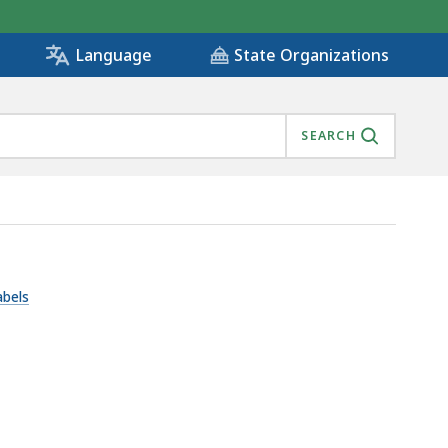
State Organizations
Language
SEARCH
abels