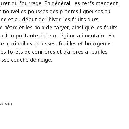
curer du fourrage. En général, les cerfs mangent
les nouvelles pousses des plantes ligneuses au
mne et au début de l’hiver, les fruits durs
 hêtre et les noix de caryer, ainsi que les fruits
art importante de leur régime alimentaire. En
urs (brindilles, pousses, feuilles et bourgeons
s forêts de conifères et d’arbres à feuilles
aisse couche de neige.
.59 MB)