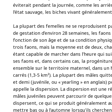
éviterait pendant la journée, comme les arrièr
l’état sauvage, les biches vivant généralemen
La plupart des femelles ne se reproduisent pa
de gestation d’environ 28 semaines, les faons 
fonction de son âge et de sa condition physiq
trois faons, mais la moyenne est de deux, chac
étant capable de marcher dans l’heure qui sui
ses faons et, dans certains cas, la progénitur
ensemble sur le territoire maternel, dans un h
carrés (1,3-5 km²). La plupart des mâles quitte
et demi (juvénile, ou « yearling » en anglais) 
appelle la dispersion. La dispersion est une r
mâles juvéniles peuvent parcourir de quelques 
dispersent, ce qui se produit généralement a
mettre bas ou à l’automne lorsqu’ils cherchen