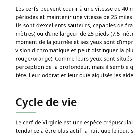
Les cerfs peuvent courir à une vitesse de 40 
périodes et maintenir une vitesse de 25 mile
Ils sont d’excellents sauteurs, capables de fr
mètres) ou d’une largeur de 25 pieds (7,5 mètre
moment de la journée et ses yeux sont d’imp
vision dichromatique et peut distinguer la pl
rouge/orange). Comme leurs yeux sont situés su
perception de la profondeur, mais il semble q
tête. Leur odorat et leur ouïe aiguisés les aid
Cycle de vie
Le cerf de Virginie est une espèce crépusculair
tendance à être plus actif la nuit que le jour,