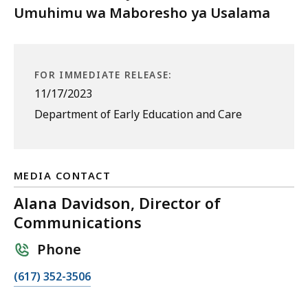
Umuhimu wa Maboresho ya Usalama
FOR IMMEDIATE RELEASE:
11/17/2023
Department of Early Education and Care
MEDIA CONTACT
Alana Davidson, Director of
Communications
Phone
C
(617) 352-3506
a