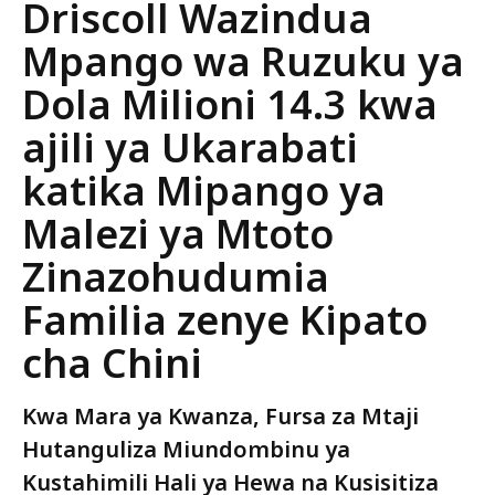
Release
Driscoll Wazindua
Mpango wa Ruzuku ya
Dola Milioni 14.3 kwa
ajili ya Ukarabati
katika Mipango ya
Malezi ya Mtoto
Zinazohudumia
Familia zenye Kipato
cha Chini
Kwa Mara ya Kwanza, Fursa za Mtaji
Hutanguliza Miundombinu ya
Kustahimili Hali ya Hewa na Kusisitiza