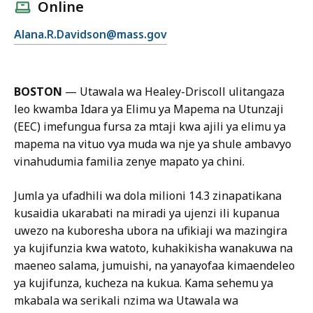
l
Online
l
E
Alana.R.Davidson@mass.gov
A
m
l
a
a
i
n
BOSTON
—
Utawala wa Healey-Driscoll ulitangaza
l
a
leo kwamba Idara ya Elimu ya Mapema na Utunzaji
A
D
(EEC) imefungua fursa za mtaji kwa ajili ya elimu ya
l
a
mapema na vituo vya muda wa nje ya shule ambavyo
a
v
vinahudumia familia zenye mapato ya chini.
n
i
a
d
Jumla ya ufadhili wa dola milioni 14.3 zinapatikana
D
s
kusaidia ukarabati na miradi ya ujenzi ili kupanua
a
o
uwezo na kuboresha ubora na ufikiaji wa mazingira
v
n
ya kujifunzia kwa watoto, kuhakikisha wanakuwa na
i
,
maeneo salama, jumuishi, na yanayofaa kimaendeleo
d
D
ya kujifunza, kucheza na kukua. Kama sehemu ya
s
i
mkabala wa serikali nzima wa Utawala wa