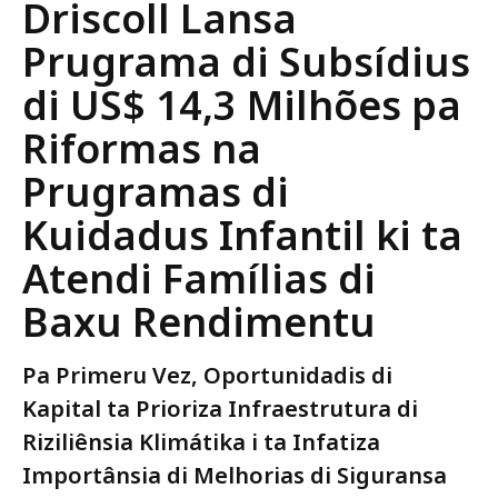
Release
Driscoll Lansa
Prugrama di Subsídius
di US$ 14,3 Milhões pa
Riformas na
Prugramas di
Kuidadus Infantil ki ta
Atendi Famílias di
Baxu Rendimentu
Pa Primeru Vez, Oportunidadis di
Kapital ta Prioriza Infraestrutura di
Riziliênsia Klimátika i ta Infatiza
Importânsia di Melhorias di Siguransa