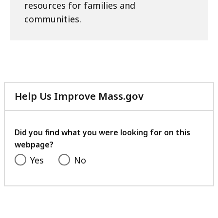
resources for families and
communities.
Help Us Improve Mass.gov
with
your
feedback
Did you find what you were looking for on this
webpage?
Yes
No