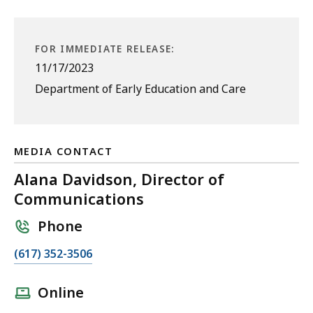
FOR IMMEDIATE RELEASE:
11/17/2023
Department of Early Education and Care
MEDIA CONTACT
Alana Davidson, Director of
Communications
Phone
C
(617) 352-3506
a
l
Online
l