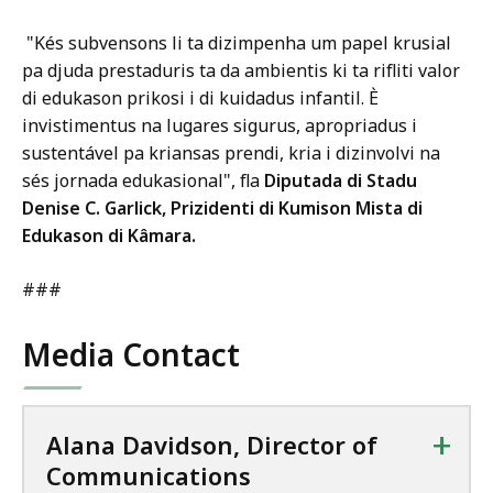
"Kés subvensons li ta dizimpenha um papel krusial
pa djuda prestaduris ta da ambientis ki ta rifliti valor
di edukason prikosi i di kuidadus infantil. È
invistimentus na lugares sigurus, apropriadus i
sustentável pa kriansas prendi, kria i dizinvolvi na
sés jornada edukasional", fla
Diputada di Stadu
Denise C. Garlick, Prizidenti di Kumison Mista di
Edukason di Kâmara.
###
Media Contact
+
Alana Davidson, Director of
Communications