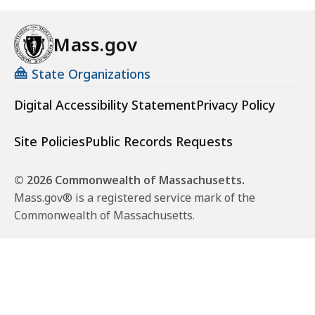
Mass.gov
State Organizations
Digital Accessibility Statement
Privacy Policy
Site Policies
Public Records Requests
© 2026 Commonwealth of Massachusetts.
Mass.gov® is a registered service mark of the
Commonwealth of Massachusetts.