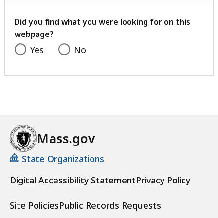
your
feedback
Did you find what you were looking for on this
webpage?
Yes
No
Mass.gov
State Organizations
Digital Accessibility Statement
Privacy Policy
Site Policies
Public Records Requests