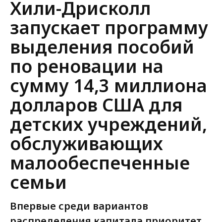
Release
Хили-Дрисколл
запускает программу
выделения пособий
по реновации на
сумму 14,3 миллиона
долларов США для
детских учреждений,
обслуживающих
малообеспеченные
семьи
Впервые среди вариантов
распределения капитала приоритет