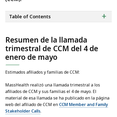
ta
+
Table of Contents
of
co
Resumen de la llamada
trimestral de CCM del 4 de
enero de mayo
Estimados afiliados y familias de CCM:
MassHealth realizó una llamada trimestral a los
afiliados de CCM y sus familias el 4 de mayo. El
material de esa llamada se ha publicado en la página
web del afiliado de CCM en
CCM Member and Family
Stakeholder Calls
.