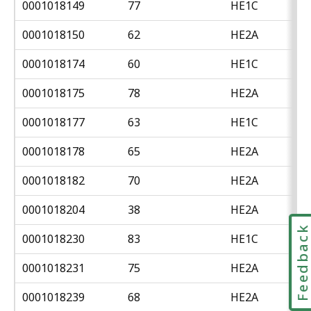
0001018149
77
HE1C
0001018150
62
HE2A
0001018174
60
HE1C
0001018175
78
HE2A
0001018177
63
HE1C
0001018178
65
HE2A
0001018182
70
HE2A
0001018204
38
HE2A
Feedbac
0001018230
83
HE1C
0001018231
75
HE2A
0001018239
68
HE2A