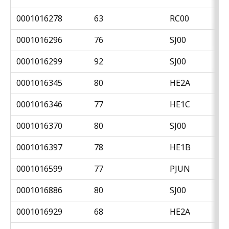
0001016278
63
RC00
0001016296
76
SJ00
0001016299
92
SJ00
0001016345
80
HE2A
0001016346
77
HE1C
0001016370
80
SJ00
0001016397
78
HE1B
0001016599
77
PJUN
0001016886
80
SJ00
0001016929
68
HE2A