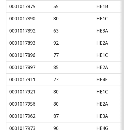
0001017875
55
HE1B
0001017890
80
HE1C
0001017892
63
HE3A
0001017893
92
HE2A
0001017896
77
HE1C
0001017897
85
HE2A
0001017911
73
HE4E
0001017921
80
HE1C
0001017956
80
HE2A
0001017962
87
HE3A
0001017973
90
HE4G