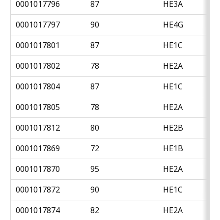
0001017796
87
HE3A
0001017797
90
HE4G
0001017801
87
HE1C
0001017802
78
HE2A
0001017804
87
HE1C
0001017805
78
HE2A
0001017812
80
HE2B
0001017869
72
HE1B
0001017870
95
HE2A
0001017872
90
HE1C
0001017874
82
HE2A