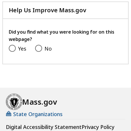
Help Us Improve Mass.gov
with
your
feedback
Did you find what you were looking for on this
webpage?
Yes
No
Mass.gov
State Organizations
Digital Accessibility Statement
Privacy Policy