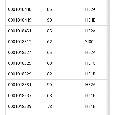
0001018448
85
HE2A
0001018449
93
HE4E
0001018451
85
HE2A
0001018512
62
SJ00
0001018524
65
HE2A
0001018525
60
HE1C
0001018529
82
HE1B
0001018531
90
HE2A
0001018537
68
HE1B
0001018539
78
HE1B