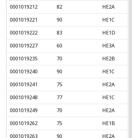
0001019212
82
HE2A
0001019221
90
HE1C
0001019222
83
HE1D
0001019227
60
HE3A
0001019235
70
HE2B
0001019240
90
HE1C
0001019241
75
HE2A
0001019248
77
HE1C
0001019249
70
HE2A
0001019262
75
HE1B
0001019263
90
HE2A