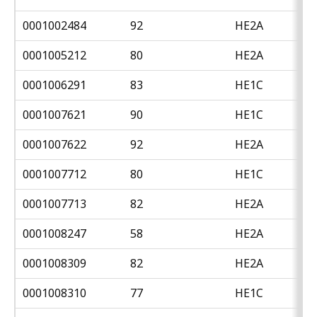
0001002484
92
HE2A
0001005212
80
HE2A
0001006291
83
HE1C
0001007621
90
HE1C
0001007622
92
HE2A
0001007712
80
HE1C
0001007713
82
HE2A
0001008247
58
HE2A
0001008309
82
HE2A
0001008310
77
HE1C