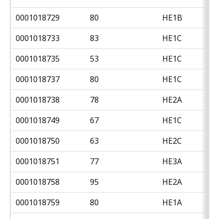
0001018729
80
HE1B
0001018733
83
HE1C
0001018735
53
HE1C
0001018737
80
HE1C
0001018738
78
HE2A
0001018749
67
HE1C
0001018750
63
HE2C
0001018751
77
HE3A
0001018758
95
HE2A
0001018759
80
HE1A