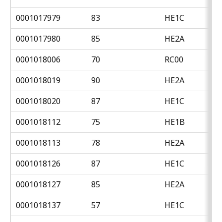
0001017979
83
HE1C
0001017980
85
HE2A
0001018006
70
RC00
0001018019
90
HE2A
0001018020
87
HE1C
0001018112
75
HE1B
0001018113
78
HE2A
0001018126
87
HE1C
0001018127
85
HE2A
0001018137
57
HE1C