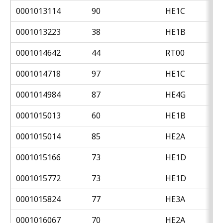
0001013114
90
HE1C
0001013223
38
HE1B
0001014642
44
RT00
0001014718
97
HE1C
0001014984
87
HE4G
0001015013
60
HE1B
0001015014
85
HE2A
0001015166
73
HE1D
0001015772
73
HE1D
0001015824
77
HE3A
0001016067
70
HE2A