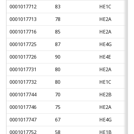
0001017712
83
HE1C
0001017713
78
HE2A
0001017716
85
HE2A
0001017725
87
HE4G
0001017726
90
HE4E
0001017731
80
HE2A
0001017732
80
HE1C
0001017744
70
HE2B
0001017746
75
HE2A
0001017747
67
HE4G
0001017752
58
HE1B