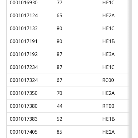
0001016930
77
HE1C
0001017124
65
HE2A
0001017133
80
HE1C
0001017191
80
HE1B
0001017192
87
HE3A
0001017234
87
HE1C
0001017324
67
RC00
0001017350
70
HE2A
0001017380
44
RT00
0001017383
52
HE1B
0001017405
85
HE2A