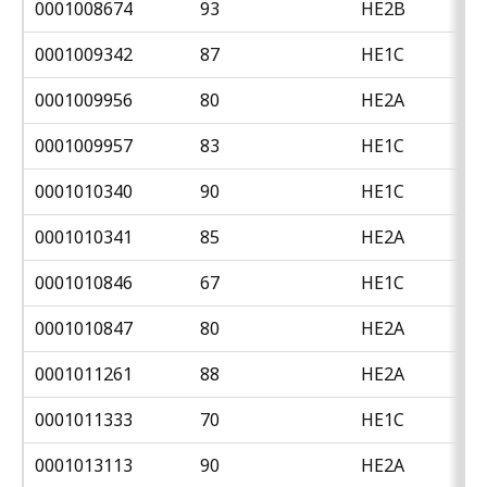
0001008674
93
HE2B
0001009342
87
HE1C
0001009956
80
HE2A
0001009957
83
HE1C
0001010340
90
HE1C
0001010341
85
HE2A
0001010846
67
HE1C
0001010847
80
HE2A
0001011261
88
HE2A
0001011333
70
HE1C
0001013113
90
HE2A