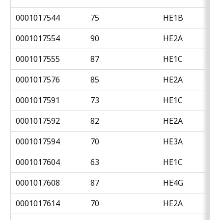
0001017544
75
HE1B
0001017554
90
HE2A
0001017555
87
HE1C
0001017576
85
HE2A
0001017591
73
HE1C
0001017592
82
HE2A
0001017594
70
HE3A
0001017604
63
HE1C
0001017608
87
HE4G
0001017614
70
HE2A