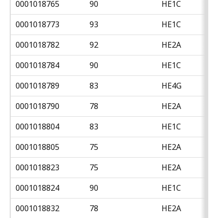
0001018765
90
HE1C
0001018773
93
HE1C
0001018782
92
HE2A
0001018784
90
HE1C
0001018789
83
HE4G
0001018790
78
HE2A
0001018804
83
HE1C
0001018805
75
HE2A
0001018823
75
HE2A
0001018824
90
HE1C
0001018832
78
HE2A