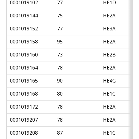
0001019102
77
HE1D
0001019144
75
HE2A
0001019152
77
HE3A
0001019158
95
HE2A
0001019160
73
HE2B
0001019164
78
HE2A
0001019165
90
HE4G
0001019168
80
HE1C
0001019172
78
HE2A
0001019207
78
HE2A
0001019208
87
HE1C