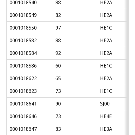
0001018540
88
HE2A
0001018549
82
HE2A
0001018550
97
HE1C
0001018582
88
HE2A
0001018584
92
HE2A
0001018586
60
HE1C
0001018622
65
HE2A
0001018623
73
HE1C
0001018641
90
SJ00
0001018646
73
HE4E
0001018647
83
HE3A