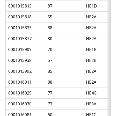
0001015813
87
HE1D
0001015818
55
HE2A
0001015833
88
HE2A
0001015877
80
HE2A
0001015909
70
HE1B
0001015938
57
HE2B
0001015992
85
HE2A
0001016011
88
HE2A
0001016029
77
HE4G
0001016070
77
HE3A
0001016081
60
HE1C