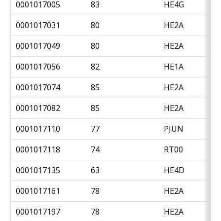
0001017005
83
HE4G
0001017031
80
HE2A
0001017049
80
HE2A
0001017056
82
HE1A
0001017074
85
HE2A
0001017082
85
HE2A
0001017110
77
PJUN
0001017118
74
RT00
0001017135
63
HE4D
0001017161
78
HE2A
0001017197
78
HE2A