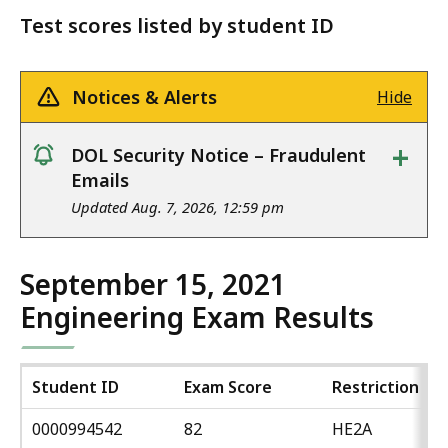
Test scores listed by student ID
Notices & Alerts
Hide
+
DOL Security Notice – Fraudulent
notice
Emails
Updated Aug. 7, 2026, 12:59 pm
September 15, 2021
Engineering Exam Results
Student ID
Exam Score
Restriction
0000994542
82
HE2A