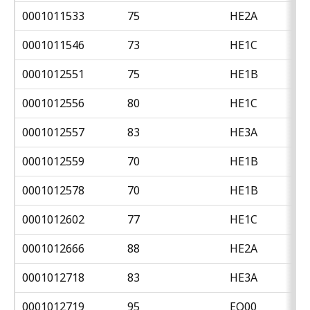
0001011533
75
HE2A
0001011546
73
HE1C
0001012551
75
HE1B
0001012556
80
HE1C
0001012557
83
HE3A
0001012559
70
HE1B
0001012578
70
HE1B
0001012602
77
HE1C
0001012666
88
HE2A
0001012718
83
HE3A
0001012719
95
EO00