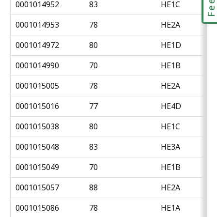
0001014952
83
HE1C
0001014953
78
HE2A
0001014972
80
HE1D
0001014990
70
HE1B
0001015005
78
HE2A
0001015016
77
HE4D
0001015038
80
HE1C
0001015048
83
HE3A
0001015049
70
HE1B
0001015057
88
HE2A
0001015086
78
HE1A