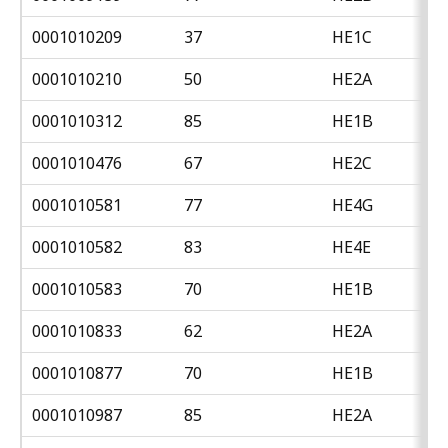
0001010209
37
HE1C
0001010210
50
HE2A
0001010312
85
HE1B
0001010476
67
HE2C
0001010581
77
HE4G
0001010582
83
HE4E
0001010583
70
HE1B
0001010833
62
HE2A
0001010877
70
HE1B
0001010987
85
HE2A