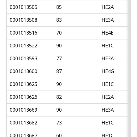
0001013505
85
HE2A
0001013508
83
HE3A
0001013516
70
HE4E
0001013522
90
HE1C
0001013593
77
HE3A
0001013600
87
HE4G
0001013625
90
HE1C
0001013626
82
HE2A
0001013669
90
HE3A
0001013682
73
HE1C
0001013687
60
HE1C