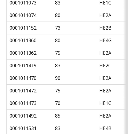
0001011073
83
HE1C
0001011074
80
HE2A
0001011152
73
HE2B
0001011360
80
HE4G
0001011362
75
HE2A
0001011419
83
HE2C
0001011470
90
HE2A
0001011472
75
HE2A
0001011473
70
HE1C
0001011492
85
HE2A
0001011531
83
HE4B