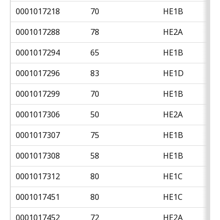
0001017218
70
HE1B
0001017288
78
HE2A
0001017294
65
HE1B
0001017296
83
HE1D
0001017299
70
HE1B
0001017306
50
HE2A
0001017307
75
HE1B
0001017308
58
HE1B
0001017312
80
HE1C
0001017451
80
HE1C
0001017452
72
HE2A