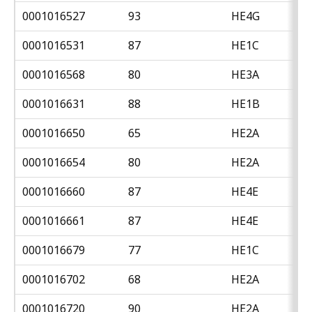
0001016527
93
HE4G
0001016531
87
HE1C
0001016568
80
HE3A
0001016631
88
HE1B
0001016650
65
HE2A
0001016654
80
HE2A
0001016660
87
HE4E
0001016661
87
HE4E
0001016679
77
HE1C
0001016702
68
HE2A
0001016720
90
HE2A