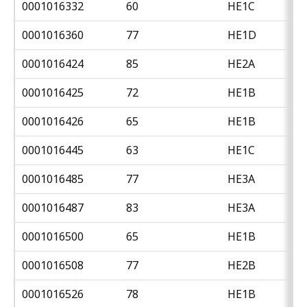
0001016332
60
HE1C
0001016360
77
HE1D
0001016424
85
HE2A
0001016425
72
HE1B
0001016426
65
HE1B
0001016445
63
HE1C
0001016485
77
HE3A
0001016487
83
HE3A
0001016500
65
HE1B
0001016508
77
HE2B
0001016526
78
HE1B