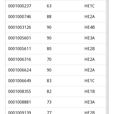
0001000237
63
HE1C
0001000746
88
HE2A
0001003126
90
HE4B
0001005601
90
HE3A
0001005611
80
HE2B
0001006316
70
HE2A
0001006624
90
HE2A
0001006649
83
HE1C
0001008355
82
HE1B
0001008881
73
HE3A
0001009139
77
HE2B