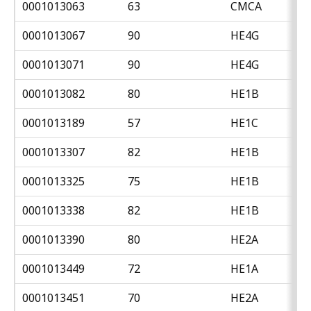
0001013063
63
CMCA
0001013067
90
HE4G
0001013071
90
HE4G
0001013082
80
HE1B
0001013189
57
HE1C
0001013307
82
HE1B
0001013325
75
HE1B
0001013338
82
HE1B
0001013390
80
HE2A
0001013449
72
HE1A
0001013451
70
HE2A