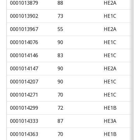
0001013879
88
HE2A
0001013902
73
HE1C
0001013967
55
HE2A
0001014076
90
HE1C
0001014146
83
HE1C
0001014147
90
HE2A
0001014207
90
HE1C
0001014271
70
HE1C
0001014299
72
HE1B
0001014333
87
HE3A
0001014363
70
HE1B