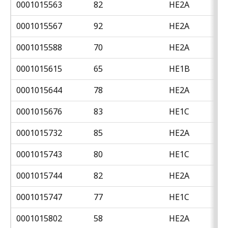
0001015563
82
HE2A
0001015567
92
HE2A
0001015588
70
HE2A
0001015615
65
HE1B
0001015644
78
HE2A
0001015676
83
HE1C
0001015732
85
HE2A
0001015743
80
HE1C
0001015744
82
HE2A
0001015747
77
HE1C
0001015802
58
HE2A