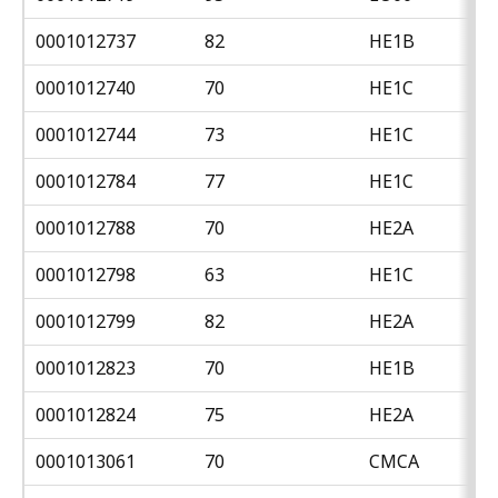
0001012737
82
HE1B
0001012740
70
HE1C
0001012744
73
HE1C
0001012784
77
HE1C
0001012788
70
HE2A
0001012798
63
HE1C
0001012799
82
HE2A
0001012823
70
HE1B
0001012824
75
HE2A
0001013061
70
CMCA