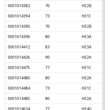
0001014382
70
HE2B
0001014394
73
HE1C
0001014395
70
HE2B
0001014396
80
HE3A
0001014412
83
HE3A
0001014426
90
HE2A
0001014475
77
HE1C
0001014480
80
HE2A
0001014484
73
HE1C
0001014485
80
HE2A
0001014634
77
HE4G