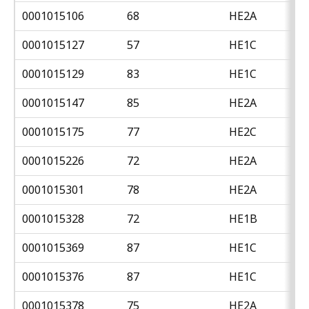
0001015106
68
HE2A
0001015127
57
HE1C
0001015129
83
HE1C
0001015147
85
HE2A
0001015175
77
HE2C
0001015226
72
HE2A
0001015301
78
HE2A
0001015328
72
HE1B
0001015369
87
HE1C
0001015376
87
HE1C
0001015378
75
HE2A