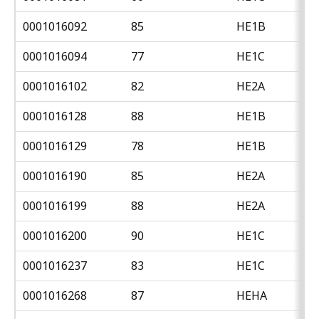
0001016092
85
HE1B
0001016094
77
HE1C
0001016102
82
HE2A
0001016128
88
HE1B
0001016129
78
HE1B
0001016190
85
HE2A
0001016199
88
HE2A
0001016200
90
HE1C
0001016237
83
HE1C
0001016268
87
HEHA