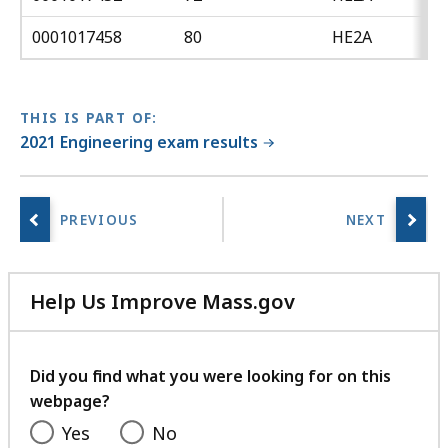
0001017458
80
HE2A
THIS IS PART OF:
2021 Engineering exam results
Help Us Improve Mass.gov
with
your
feedback
Did you find what you were looking for on this
webpage?
Yes
No