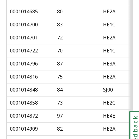
0001014685
80
HE2A
0001014700
83
HE1C
0001014701
72
HE2A
0001014722
70
HE1C
0001014796
87
HE3A
0001014816
75
HE2A
0001014848
84
SJ00
0001014858
73
HE2C
0001014872
97
HE4E
Feedbac
0001014909
82
HE2A