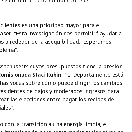
 se enfrentan para cumplir con sus
s clientes es una prioridad mayor para el
raser
. “Esta investigación nos permitirá ayudar a
s alrededor de la asequibilidad. Esperamos
blema”.
sachusetts cuyos presupuestos tiene la presión
Comisionada Staci Rubin
. “El Departamento está
has voces sobre cómo puede dirigir los cambios
 residentes de bajos y moderados ingresos para
ar las elecciones entre pagar los recibos de
ales”.
o con la transición a una energía limpia, el