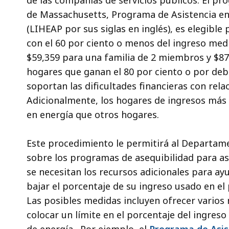
de las compañías de servicios públicos. El pr
de Massachusetts, Programa de Asistencia en
(LIHEAP por sus siglas en inglés), es elegible
con el 60 por ciento o menos del ingreso medi
$59,359 para una familia de 2 miembros y $8
hogares que ganan el 80 por ciento o por de
soportan las dificultades financieras con relac
Adicionalmente, los hogares de ingresos más 
en energía que otros hogares.
Este procedimiento le permitirá al Departame
sobre los programas de asequibilidad para as
se necesitan los recursos adicionales para ay
bajar el porcentaje de su ingreso usado en el 
Las posibles medidas incluyen ofrecer varios
colocar un límite en el porcentaje del ingreso