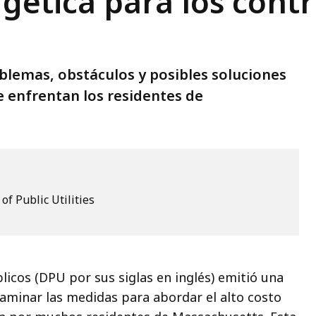
gética para los cont
blemas, obstáculos y posibles soluciones
se enfrentan los residentes de
f Public Utilities
icos (DPU por sus siglas en inglés) emitió una
aminar las medidas para abordar el alto costo