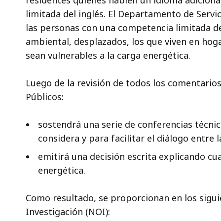
residentes quienes hablen un idioma adicion
limitada del inglés. El Departamento de Serv
las personas con una competencia limitada del
ambiental, desplazados, los que viven en hog
sean vulnerables a la carga energética.
Luego de la revisión de todos los comentarios
Públicos:
sostendrá una serie de conferencias técnic
considera y para facilitar el diálogo entre 
emitirá una decisión escrita explicando cu
energética.
Como resultado, se proporcionan en los sigui
Investigación (NOI):