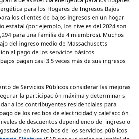
ograma de asistencia energética para los hogares
ergética para los Hogares de Ingresos Bajos
 para los clientes de bajos ingresos en un hogar
o estatal (por ejemplo, los niveles del 2024 son
7,294 para una familia de 4 miembros). Muchos
bajo del ingreso medio de Massachusetts
ión al pago de los servicios básicos.
bajos pagan casi 3.5 veces más de sus ingresos
nto de Servicios Públicos considerar las mejoras
egurar la participación máxima y determinar si
udar a los contribuyentes residenciales para
pago de los recibos de electricidad y calefacción.
 niveles de descuentos dependiendo del ingreso o
 gastado en los recibos de los servicios públicos