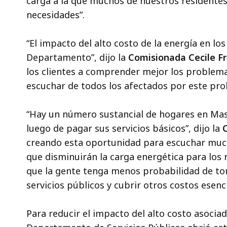
carga a la que muchos de nuestros residentes
necesidades”.
“El impacto del alto costo de la energía en lo
Departamento”, dijo la
Comisionada Cecile F
los clientes a comprender mejor los problema
escuchar de todos los afectados por este pro
“Hay un número sustancial de hogares en Mas
luego de pagar sus servicios básicos”, dijo la
creando esta oportunidad para escuchar muc
que disminuirán la carga energética para los
que la gente tenga menos probabilidad de tom
servicios públicos y cubrir otros costos esenci
Para reducir el impacto del alto costo asociad