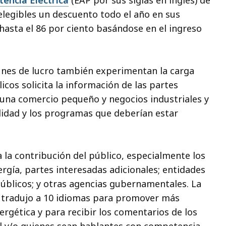
encia Eléctrica
(EAP por sus siglas en inglés) de
legibles un descuento todo el año en sus
 hasta el 86 por ciento basándose en el ingreso
ines de lucro también experimentan la carga
icos solicita la información de las partes
una comercio pequeño y negocios industriales y
lidad y los programas que deberían estar
a la contribución del público, especialmente los
rgía, partes interesadas adicionales; entidades
úblicos; y otras agencias gubernamentales. La
 tradujo a 10 idiomas para promover más
ergética y para recibir los comentarios de los