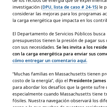
de los recibos de energía que se experiment
investigación (
DPU, lista de caso # 24-15
) le
considerar las mejoras para los programas ac
la carga energética que impacta en los contri
El Departamento de Servicios Públicos busca 
presupuestos tienen la presión de pagar sus 
con sus necesidades.
Se les invita a los res
con la carga energética para enviar sus com
cómo entregar un comentario aquí.
“Muchas familias en Massachusetts tienen pr
costo de la energía”, dijo el
Presidente James
para abordar los desafíos que la gente sufre 
especialmente cuando Massachusetts tiene tra
fósiles. Nuestra navegación observará los dif