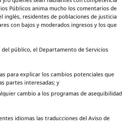
al y/o quienes sean hablantes con competencia
icios Públicos anima mucho los comentarios de
 inglés, residentes de poblaciones de justicia
ares con bajos y moderados ingresos y los que
 del público, el Departamento de Servicios
as para explicar los cambios potenciales que
las partes interesadas; y
alquier cambio a los programas de asequibilidad
entes idiomas las traducciones del Aviso de