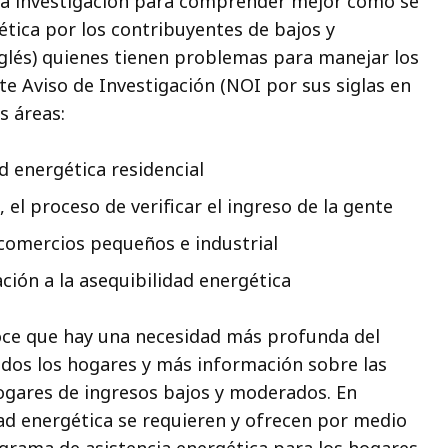
ta investigación para comprender mejor cómo se
ética por los contribuyentes de bajos y
glés) quienes tienen problemas para manejar los
te Aviso de Investigación (NOI por sus siglas en
s áreas:
d energética residencial
el proceso de verificar el ingreso de la gente
comercios pequeños e industrial
ción a la asequibilidad energética
oce que hay una necesidad más profunda del
odos los hogares y más información sobre las
ogares de ingresos bajos y moderados. En
ad energética se requieren y ofrecen por medio