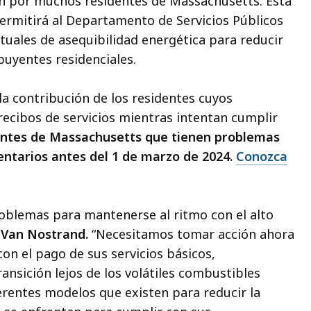
an por muchos residentes de Massachusetts. Esta
 permitirá al Departamento de Servicios Públicos
tuales de asequibilidad energética para reducir
buyentes residenciales.
la contribución de los residentes cuyos
recibos de servicios mientras intentan cumplir
identes de Massachusetts que tienen problemas
entarios antes del 1 de marzo de 2024.
Conozca
oblemas para mantenerse al ritmo con el alto
 Van Nostrand.
“Necesitamos tomar acción ahora
con el pago de sus servicios básicos,
nsición lejos de los volátiles combustibles
erentes modelos que existen para reducir la