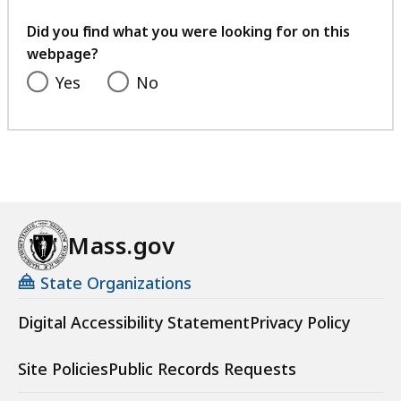
your
feedback
Did you find what you were looking for on this
webpage?
Yes
No
Mass.gov
State Organizations
Digital Accessibility Statement
Privacy Policy
Site Policies
Public Records Requests