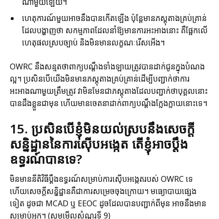
ណាមួយឡើយ។
ហេតុការណ៍មួយអាចនឹងបានកើតឡើង ប៉ុន្តែមានភស្តុតាងគ្រប់គ្រាន់
ដែលបង្ហាញថា សកម្មភាពដែលនាំឱ្យមានការអះអាងនោះ គឺផ្អែកលើ
ហេតុផលស្របច្បាប់ និងមិនមានលក្ខណៈរើសអើង។
OWRC នឹងសន្មតថាពាក្យបណ្តឹងទាំងឡាយត្រូវបានដាក់ជូនក្នុងបំណង
ល្អ។ ប្រសិនបើយើងមិនមានភស្តុតាងគ្រប់គ្រាន់ដើម្បីបញ្ជាក់ថាការ
អះអាងណាមួយត្រឹមត្រូវ វាមិនមែនជាភស្តុតាងដែលបញ្ជាក់ថាបុគ្គលនោះ
បានដឹងខ្លួនជាមុន ហើយមានចេតនាដាក់ពាក្យបណ្តឹងក្លែងក្លាយនោះទេ។
15. ប្រសិនបើខ្ញុំមិនយល់ស្របនឹងសេចក្តី
សន្និដ្ឋាននៃការស៊ើបអង្កេត តើខ្ញុំអាចប្តឹង
ឧទ្ធរណ៍បានទេ?
មិនមាននីតិវិធីប្តឹងឧទ្ធរណ៍សម្រាប់ការស៊ើបអង្កេតរបស់ OWRC ទេ
ហើយសេចក្តីសន្និដ្ឋានគឺជាការសម្រេចចុងក្រោយ។ មធ្យោបាយផ្សេង
ទៀត ដូចជា MCAD ឬ EEOC ដូចដែលបានបញ្ជាក់ពីមុន អាចនឹងមាន
សម្រាប់អ្នក។ (សូមមើលសំណួរទី 9)