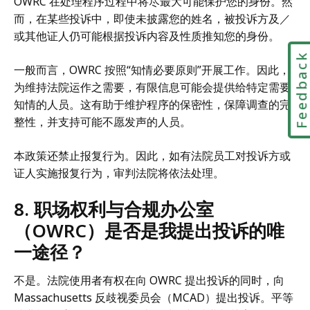
OWRC 在处理程序过程中将尽最大可能保护您的身份。然
而，在某些投诉中，即使未披露您的姓名，被投诉方及／
或其他证人仍可能根据投诉内容及性质推知您的身份。
Feedbac
一般而言，OWRC 按照“知情必要原则”开展工作。因此，
为维持法院运作之需要，有限信息可能会提供给特定需要
知情的人员。这有助于维护程序的保密性，保障调查的完
整性，并支持可能不愿发声的人员。
本政策还禁止报复行为。因此，如有法院员工对投诉方或
证人实施报复行为，审判法院将依法处理。
8. 职场权利与合规办公室
（OWRC）是否是我提出投诉的唯
一途径？
不是。法院使用者有权在向 OWRC 提出投诉的同时，向
Massachusetts 反歧视委员会（MCAD）提出投诉。平等