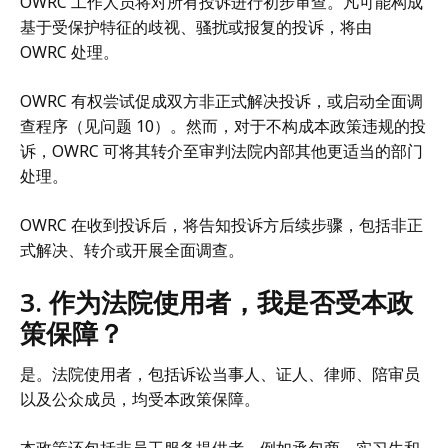
OWRC 工作人员将对所有投诉进行初步审查。凡可能构成
基于受保护特征的歧视、骚扰或报复的投诉，将由
OWRC 处理。
OWRC 有权尝试促成双方非正式解决投诉，或启动全面调
查程序（见问题 10）。然而，对于不构成本政策违规的投
诉，OWRC 可将其转介至审判法院内部其他更适当的部门
处理。
OWRC 在收到投诉后，将告知投诉方后续步骤，包括非正
式解决、转介或开展全面调查。
3. 作为法院使用者，我是否受本政
策保障？
是。法院使用者，包括诉讼当事人、证人、律师、陪审员
以及公众成员，均受本政策保障。
本政策还包括非员工服务提供者，例如承包商、实习生和