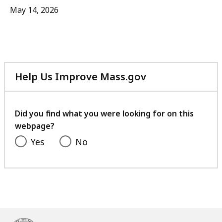
May 14, 2026
Help Us Improve Mass.gov
with
your
feedback
Did you find what you were looking for on this
webpage?
Yes
No