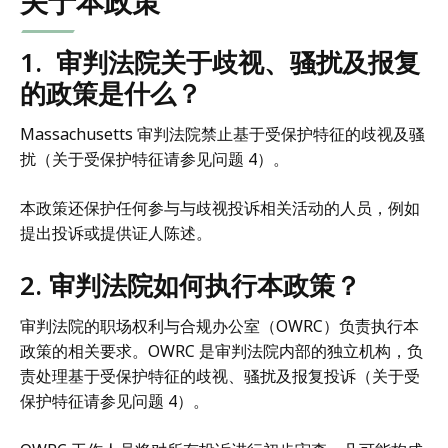
关于本政策
1. 审判法院关于歧视、骚扰及报复
的政策是什么？
Massachusetts 审判法院禁止基于受保护特征的歧视及骚
扰（关于受保护特征请参见问题 4）。
本政策还保护任何参与与歧视投诉相关活动的人员，例如
提出投诉或提供证人陈述。
2. 审判法院如何执行本政策？
审判法院的职场权利与合规办公室（OWRC）负责执行本
政策的相关要求。OWRC 是审判法院内部的独立机构，负
责处理基于受保护特征的歧视、骚扰及报复投诉（关于受
保护特征请参见问题 4）。