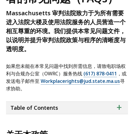
Massachusetts 审判法院致力于为所有需要
进入法院大楼及使用法院服务的人员营造一个
相互尊重的环境。我们提供本常见问题文件，
以说明并提升审判法院政策与程序的清晰度与
透明度。
如果您未能在本常见问题中找到所需信息，请致电职场权
利与合规办公室（OWRC）服务热线
(617) 878-0411
，或
发送电子邮件至
Workplacerights@jud.state.ma.us
寻
求协助。
ta
+
Table of Contents
of
co