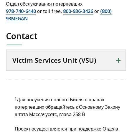
Отдел обслуживания потерпевших
978-740-6440
or toll free,
800-936-3426
or
(800)
93MEGAN
Contact
+
Victim Services Unit (VSU)
1
Для получения полного Билля о правах
потерпевших обращайтесь к Основному Закону
штата Массачусетс, глава 258 B
Проект осуществляется при поддержке Отдела