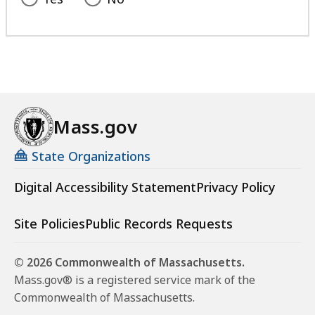
Mass.gov
State Organizations
Digital Accessibility Statement
Privacy Policy
Site Policies
Public Records Requests
© 2026 Commonwealth of Massachusetts.
Mass.gov® is a registered service mark of the
Commonwealth of Massachusetts.