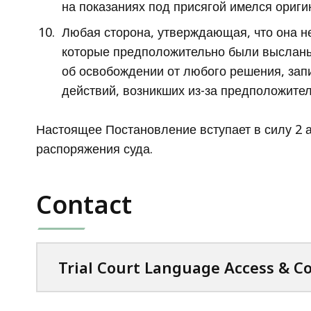
на показаниях под присягой имелся ориги
Любая сторона, утверждающая, что она н
которые предположительно были высланы 
об освобождении от любого решения, запи
действий, возникших из-за предположите
Настоящее Постановление вступает в силу 2 
распоряжения суда.
Contact
Trial Court Language Access & C