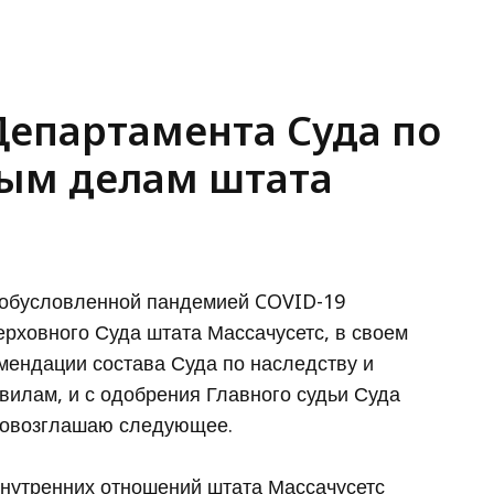
Департамента Суда по
ным делам штата
, обусловленной пандемией COVID-19
Верховного Суда штата Массачусетс, в своем
омендации состава Суда по наследству и
вилам, и с одобрения Главного судьи Суда
ровозглашаю следующее.
внутренних отношений штата Массачусетс