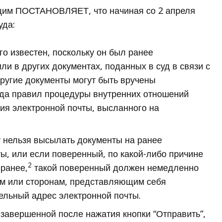
щим ПОСТАНОВЛЯЕТ, что начиная со 2 апреля
уда:
о известен, поскольку он был ранее
ли в других документах, поданных в суд в связи с
ругие документы могут быть вручены
свода правил процедуры внутренних отношений
ия электронной почты, высланного на
у нельзя высылать документы на ранее
ы, или если поверенный, по какой-либо причине
2
 ранее,
такой поверенный должен немедленно
ым или сторонам, представляющим себя
ельный адрес электронной почты.
 завершенной после нажатия кнопки “Отправить”,