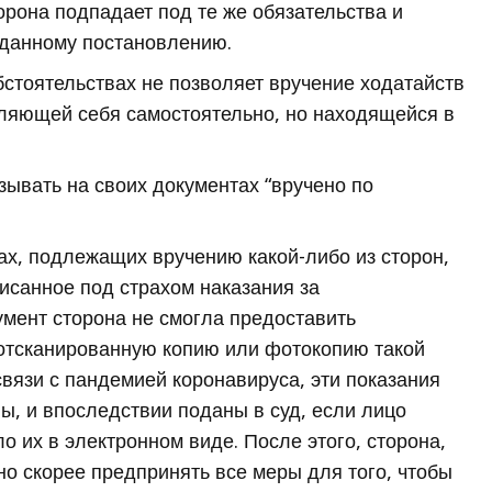
рона подпадает под те же обязательства и
 данному постановлению.
стоятельствах не позволяет вручение ходатайств
вляющей себя самостоятельно, но находящейся в
ывать на своих документах “вручено по
ах, подлежащих вручению какой-либо из сторон,
исанное под страхом наказания за
мент сторона не смогла предоставить
отсканированную копию или фотокопию такой
связи с пандемией коронавируса, эти показания
ны, и впоследствии поданы в суд, если лицо
 их в электронном виде. После этого, сторона,
о скорее предпринять все меры для того, чтобы