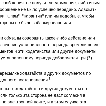
 сообщения, не получит уведомление, либо иным
 сообщение не было успешно передано. Адвокаты
ки "Спам", "Карантин" или им подобные, чтобы
стороны не было заблокировано или
ли обязаны совершить какое-либо действие или
в течение установленного периода времени после
ментов и эти ходатайства или другие документы
у установленному периоду добавляется три (3)
ересылке ходатайств и других документов по
3
 данного постановления.
ельно, ходатайства и другие документы по
сли только эта сторона не даст согласия в
по электронной почте, и в этом случае эта