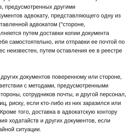
ев, предусмотренных другими
кументов адвокату, представляющего одну из
ставленной адвокатом ("стороне,
лняется путем доставки копии документа
бя самостоятельно, или отправки ее почтой по
ес неизвестен, путем оставления ее в реестре
и других документов поверенному или стороне,
ветствии с методами, предусмотренными
стороны, сотрудников почты, и другой персонал,
ц, риску, если кто-либо из них заразился или
Кроме того, доставка в адвокатскую контору
я ходатайств и других документов, если
айной ситуации.