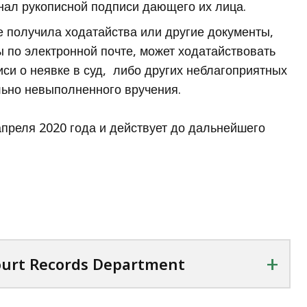
нал рукописной подписи дающего их лица.
е получила ходатайства или другие документы,
по электронной почте, может ходатайствовать
си о неявке в суд, либо других неблагоприятных
льно невыполненного вручения.
апреля 2020 года и действует до дальнейшего
+
ourt Records Department