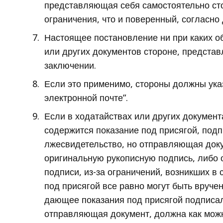
представляющая себя самостоятельно сто
ограничения, что и поверенный, согласно
Настоящее постановление ни при каких об
или других документов стороне, предста
заключении.
Если это применимо, стороны должны указ
электронной почте”.
Если в ходатайствах или других документ
содержится показание под присягой, подп
лжесвидетельство, но отправляющая доку
оригинальную рукописную подпись, либо 
подписи, из-за ограничений, возникших в 
под присягой все равно могут быть вруче
дающее показания под присягой подписало
отправляющая документ, должна как можн