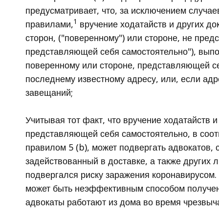
предусматривает, что, за исключением случа
1
правилами,
вручение ходатайств и других до
сторон, ("поверенному") или стороне, не пред
представляющей себя самостоятельно"), выпо
поверенному или стороне, представляющей се
последнему известному адресу, или, если адр
завещаний;
Учитывая тот факт, что вручение ходатайств 
представляющей себя самостоятельно, в соот
правилом 5 (b), может подвергать адвокатов, 
задействованный в доставке, а также других ли
подвергался риску заражения коронавирусом. 
может быть неэффективным способом получени
адвокаты работают из дома во время чрезвыч