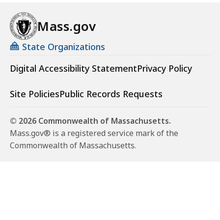
Mass.gov
State Organizations
Digital Accessibility Statement
Privacy Policy
Site Policies
Public Records Requests
© 2026 Commonwealth of Massachusetts.
Mass.gov® is a registered service mark of the
Commonwealth of Massachusetts.