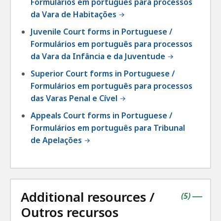
Formulários em português para processos
da Vara de Habitações
Juvenile Court forms in Portuguese /
Formulários em português para processos
da Vara da Infância e da Juventude
Superior Court forms in Portuguese /
Formulários em português para processos
das Varas Penal e Cível
Appeals Court forms in Portuguese /
Formulários em português para Tribunal
de Apelações
Additional resources /
contains
items
(
5
)
|
Outros recursos