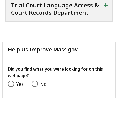
+
Trial Court Language Access &
Court Records Department
Help Us Improve Mass.gov
with
your
feedback
Did you find what you were looking for on this
webpage?
Yes
No