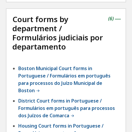
Court forms by
contains
items
(
6
)
|
department /
Formulários judiciais por
departamento
Boston Municipal Court forms in
Portuguese / Formulários em português
para processos do Juízo Municipal de
Boston
District Court forms in Portuguese /
Formulários em português para processos
dos Juízos de Comarca
Housing Court forms in Portuguese /